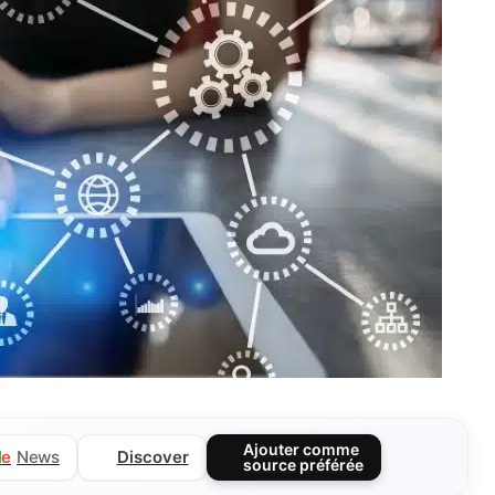
Ajouter comme
Discover
l
e
News
source préférée