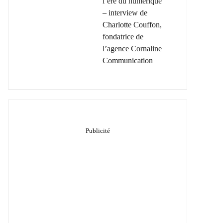
l’ère du numérique
– interview de
Charlotte Couffon,
fondatrice de
l’agence Cornaline
Communication