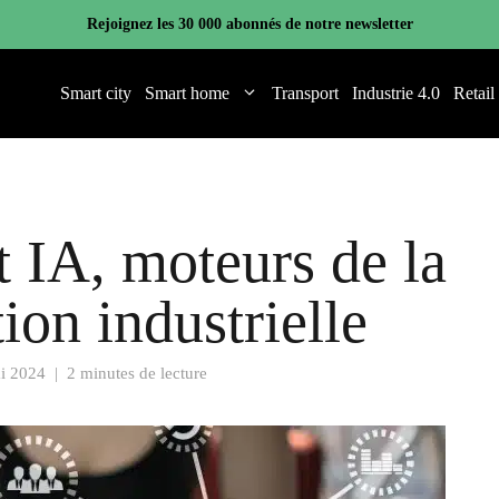
Rejoignez les 30 000 abonnés de notre newsletter
Smart city
Smart home
Transport
Industrie 4.0
Retail
t IA, moteurs de la
ion industrielle
i 2024
|
2 minutes de lecture