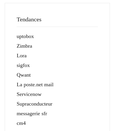
Tendances
uptobox
Zimbra
Lora
sigfox
Qwant
La poste.net mail
Servicenow
Supraconducteur
messagerie sfr
cm4