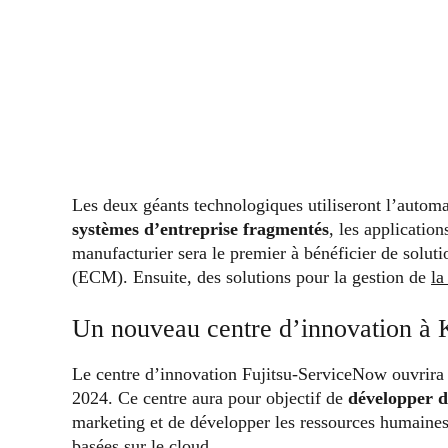
Les deux géants technologiques utiliseront l’autom
systèmes d’entreprise
fragmentés
, les applicatio
manufacturier sera le premier à bénéficier de soluti
(ECM). Ensuite, des solutions pour la gestion de
la
Un nouveau centre d’innovation à
Le centre d’innovation Fujitsu-ServiceNow ouvrira 
2024. Ce centre aura pour objectif de
développer d
marketing et de développer les ressources humaines.
basées sur le cloud.