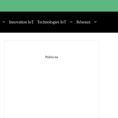
Innovation IoT
Technologies IoT
Réseaux