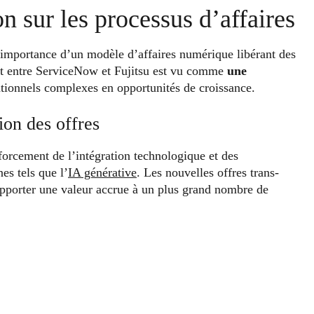
n sur les processus d’affaires
l’importance d’un modèle d’affaires numérique libérant des
iat entre ServiceNow et Fujitsu est vu comme
une
ationnels complexes en opportunités de croissance.
ion des offres
forcement de l’intégration technologique et des
es tels que l’
IA générative
. Les nouvelles offres trans-
 apporter une valeur accrue à un plus grand nombre de