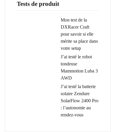
Tests de produit
Mon test de la
DXRacer Craft
pour savoir si elle
mérite sa place dans
votre setup
J’ai testé le robot
tondeuse
Mammotion Luba 3
AWD
J’ai testé la batterie
solaire Zendure
SolarFlow 2400 Pro
: l’autonomie au
rendez-vous