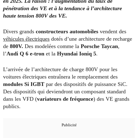
en 2025. La raison : l’augmentation du taux de
pénétration des VE et à la tendance à l’architecture
haute tension 800V des VE.
Divers grands
constructeurs automobiles
vendent des
véhicules électriques
dotés d’une architecture de recharge
de
800V.
Des modelées comme la
Porsche Taycan
,
l’
Audi Q 6 e-tron
et la
Hyundai Ioniq 5
.
L’arrivée de l’architecture de charge 800V pour les
voitures électriques entraînera le remplacement des
modules Si IGBT
par des dispositifs de puissance SiC.
Des dispositifs qui deviendront un composant standard
dans les VFD (
variateurs de fréquence
) des VE grands
publics.