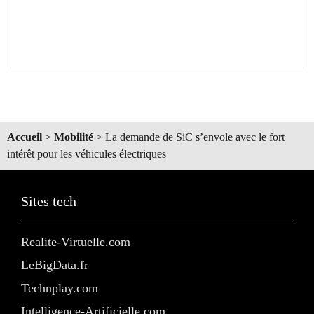
Accueil
>
Mobilité
>
La demande de SiC s’envole avec le fort
intérêt pour les véhicules électriques
Sites tech
Realite-Virtuelle.com
LeBigData.fr
Technplay.com
Intelligence-Artificielle.com