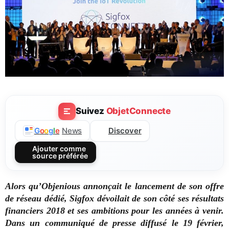
Suivez
ObjetConnecte
Discover
G
o
o
g
l
e
News
Ajouter comme
source préférée
Alors qu’Objenious annonçait le lancement de son offre
de réseau dédié, Sigfox dévoilait de son côté ses résultats
financiers 2018 et ses ambitions pour les années à venir.
Dans un communiqué de presse diffusé le 19 février,