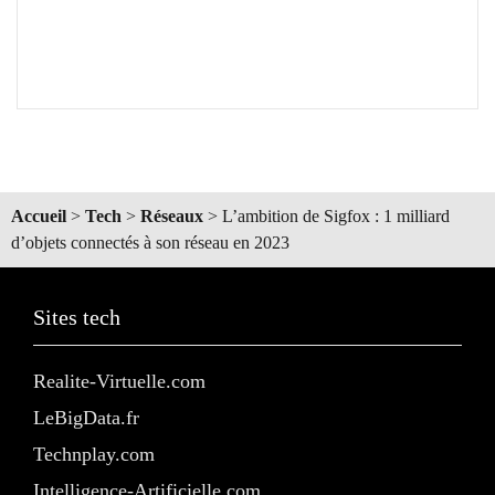
Accueil
>
Tech
>
Réseaux
>
L’ambition de Sigfox : 1 milliard
d’objets connectés à son réseau en 2023
Sites tech
Realite-Virtuelle.com
LeBigData.fr
Technplay.com
Intelligence-Artificielle.com