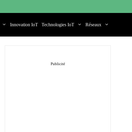
Innovation IoT
Technologies IoT
Réseaux