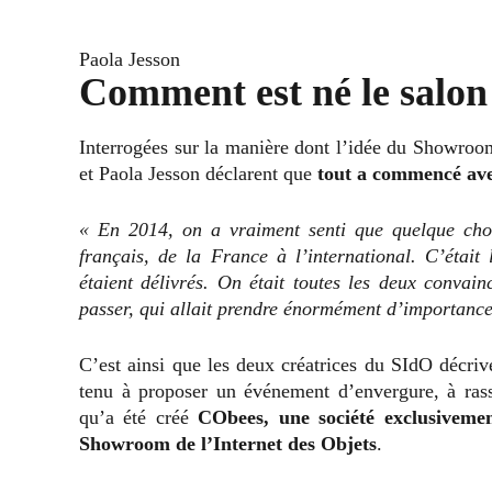
Paola Jesson
Comment est né le salon
Interrogées sur la manière dont l’idée du Showroom
et Paola Jesson déclarent que
tout a commencé av
« En 2014, on a vraiment senti que quelque chos
français, de la France à l’international. C’étai
étaient délivrés. On était toutes les deux convain
passer, qui allait prendre énormément d’importance
C’est ainsi que les deux créatrices du SIdO décrive
tenu à proposer un événement d’envergure, à rass
qu’a été créé
CObees, une société exclusivemen
Showroom de l’Internet des Objets
.