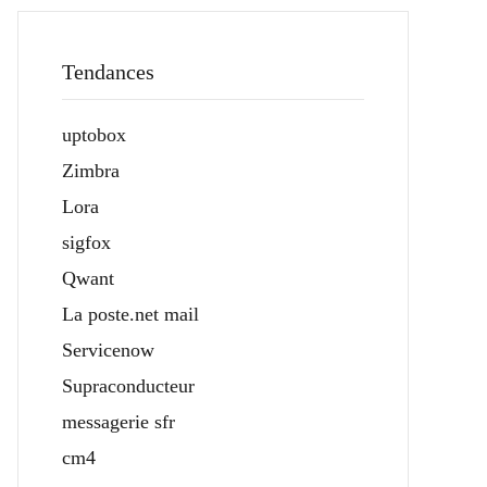
Tendances
uptobox
Zimbra
Lora
sigfox
Qwant
La poste.net mail
Servicenow
Supraconducteur
messagerie sfr
cm4