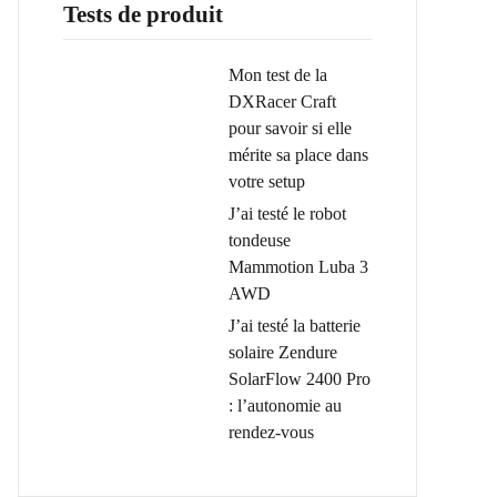
Tests de produit
Mon test de la
DXRacer Craft
pour savoir si elle
mérite sa place dans
votre setup
J’ai testé le robot
tondeuse
Mammotion Luba 3
AWD
J’ai testé la batterie
solaire Zendure
SolarFlow 2400 Pro
: l’autonomie au
rendez-vous