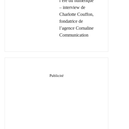
l’ère du numérique
– interview de
Charlotte Couffon,
fondatrice de
l’agence Cornaline
Communication