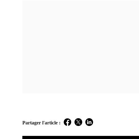
Partager l'article :
Facebook
Twitter
LinkedIn