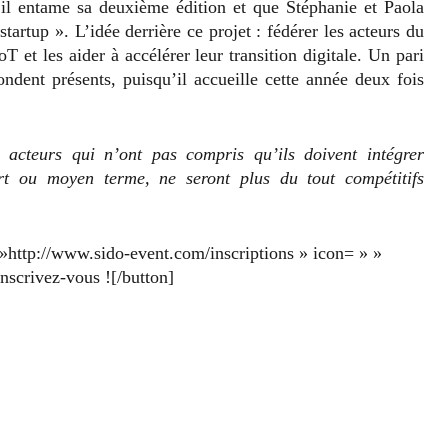
’il entame sa deuxième édition et que Stéphanie et Paola
startup ». L’idée derrière ce projet : fédérer les acteurs du
T et les aider à accélérer leur transition digitale. Un pari
ondent présents, puisqu’il accueille cette année deux fois
s acteurs qui n’ont pas compris qu’ils doivent intégrer
urt ou moyen terme, ne seront plus du tout compétitifs
»http://www.sido-event.com/inscriptions » icon= » »
Inscrivez-vous ![/button]