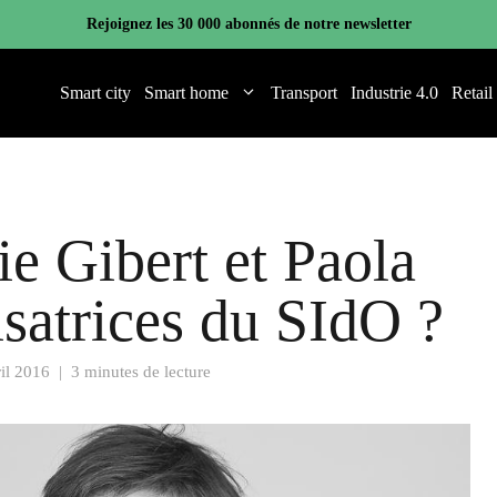
Rejoignez les 30 000 abonnés de notre newsletter
Smart city
Smart home
Transport
Industrie 4.0
Retail
e Gibert et Paola
isatrices du SIdO ?
ril 2016
|
3 minutes de lecture