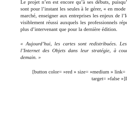
Le projet n’en est encore qu’à ses débuts, puisqu
sont pour l’instant les seules à le gérer, « en mode 
marché, enseigner aux entreprises les enjeux de l’Io
visiblement réussi auxquels les professionnels rép
plus d’intervenant que pour la dernière édition.
« Aujourd’hui, les cartes sont redistribuées. Le
l’Internet des Objets dans leur stratégie, à co
demain. »
[button color= »red » size= »medium » link= 
target= »false »]