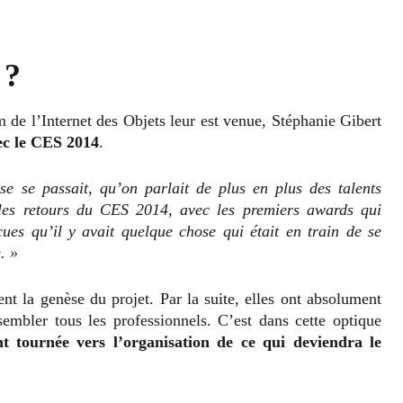
 ?
 de l’Internet des Objets leur est venue, Stéphanie Gibert
ec le CES 2014
.
e se passait, qu’on parlait de plus en plus des talents
t les retours du CES 2014, avec les premiers awards qui
cues qu’il y avait quelque chose qui était en train de se
. »
nt la genèse du projet. Par la suite, elles ont absolument
embler tous les professionnels. C’est dans cette optique
t tournée vers l’organisation de ce qui deviendra le