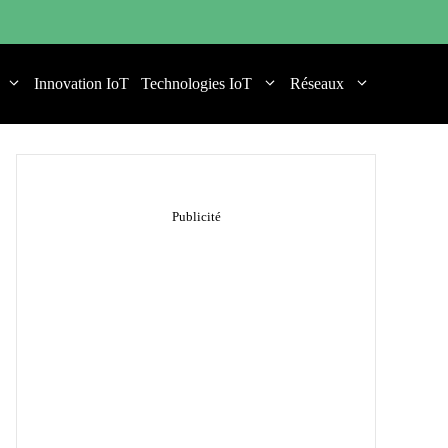
Innovation IoT
Technologies IoT
Réseaux