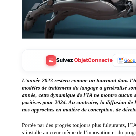
Suivez
ObjetConnecte
G
o
o
g
L’année 2023 restera comme un tournant dans l’hist
modèles de traitement du langage a généralisé son
année, cette dynamique de l’IA ne montre aucun s
positives pour 2024. Au contraire, la diffusion de 
nos approches en matière de conception, de dével
Portée par des progrès toujours plus fulgurants, l’I
s’installe au cœur même de l’innovation et du prog