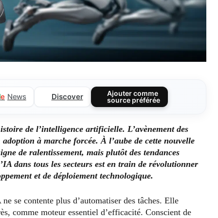
Ajouter comme
Discover
l
e
News
source préférée
oire de l’intelligence artificielle. L’avènement des
 adoption à marche forcée. À l’aube de cette nouvelle
igne de ralentissement, mais plutôt des tendances
l’IA dans tous les secteurs est en train de révolutionner
oppement et de déploiement technologique.
A ne se contente plus d’automatiser des tâches. Elle
rès, comme moteur essentiel d’efficacité. Conscient de