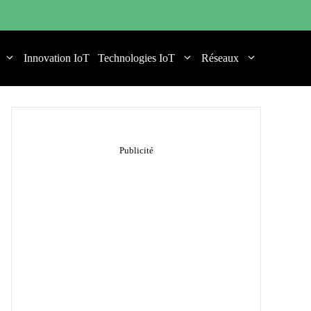
Innovation IoT
Technologies IoT
Réseaux