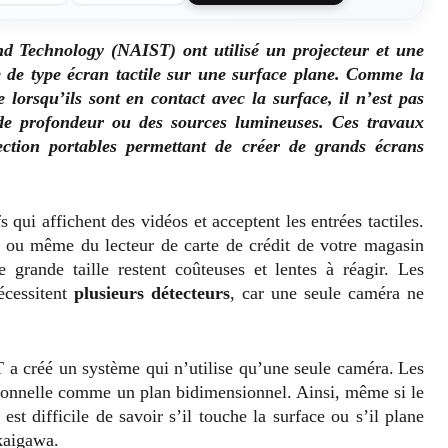
and Technology (NAIST) ont utilisé un projecteur et une
 de type écran tactile sur une surface plane. Comme la
e lorsqu’ils sont en contact avec la surface, il n’est pas
 de profondeur ou des sources lumineuses. Ces travaux
ction portables permettant de créer de grands écrans
s qui affichent des vidéos et acceptent les entrées tactiles.
es ou même du lecteur de carte de crédit de votre magasin
e grande taille restent coûteuses et lentes à réagir. Les
écessitent
plusieurs détecteurs
, car une seule caméra ne
 a créé un système qui n’utilise qu’une seule caméra. Les
sionnelle comme un plan bidimensionnel. Ainsi, même si le
 est difficile de savoir s’il touche la surface ou s’il plane
kaigawa.