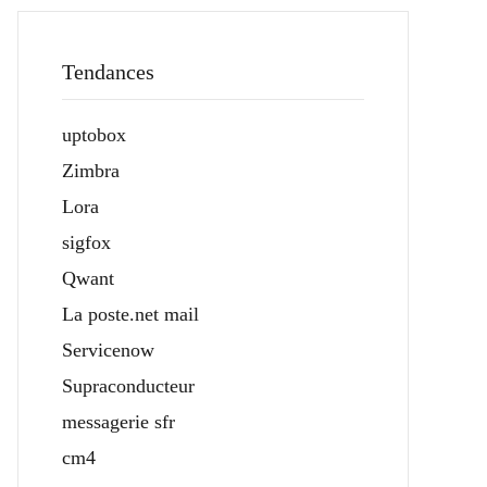
Tendances
uptobox
Zimbra
Lora
sigfox
Qwant
La poste.net mail
Servicenow
Supraconducteur
messagerie sfr
cm4