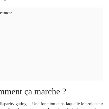
comment ça marche ?
disparity gating ». Une fonction dans laquelle le projecteur