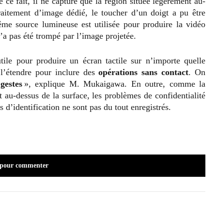
 ce fait, il ne capture que la région située légèrement au-
raitement d’image dédié, le toucher d’un doigt a pu être
me source lumineuse est utilisée pour produire la vidéo
n’a pas été trompé par l’image projetée.
ile pour produire un écran tactile sur n’importe quelle
 l’étendre pour inclure des
opérations sans contact
. On
 gestes
», explique M. Mukaigawa. En outre, comme la
 au-dessus de la surface, les problèmes de confidentialité
s d’identification ne sont pas du tout enregistrés.
 pour commenter