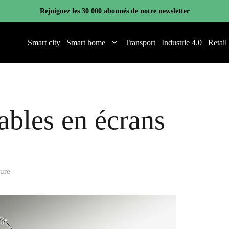
Rejoignez les 30 000 abonnés de notre newsletter
Smart city
Smart home
Transport
Industrie 4.0
Retail
ables en écrans
ture