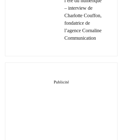
l’ère du numérique
– interview de
Charlotte Couffon,
fondatrice de
l’agence Cornaline
Communication