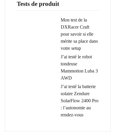
Tests de produit
Mon test de la
DXRacer Craft
pour savoir si elle
mérite sa place dans
votre setup
J’ai testé le robot
tondeuse
Mammotion Luba 3
AWD
J’ai testé la batterie
solaire Zendure
SolarFlow 2400 Pro
: l’autonomie au
rendez-vous