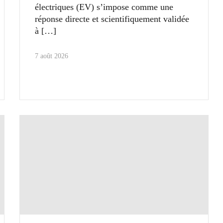
électriques (EV) s’impose comme une
réponse directe et scientifiquement validée
à
7 août 2026