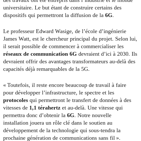
des travaux ont été entrepris dans l’industrie et le monde
universitaire. Le but étant de construire certains des
dispositifs qui permettront la diffusion de la
6G
.
Le professeur Edward Wasige, de l’école d’ingénierie
James Watt, est le chercheur principal du projet. Selon lui,
il serait possible de commencer à commercialiser les
réseaux de communication 6G
devraient d’ici à 2030. Ils
devraient offrir des avantages transformateurs au-delà des
capacités déjà remarquables de la 5G.
« Toutefois, il reste encore beaucoup de travail à faire
pour développer l’infrastructure, le spectre et les
protocoles
qui permettront le transfert de données à des
vitesses de
1,1 térahertz
et au-delà. Une vitesse qui
permettra donc d’obtenir la
6G
. Notre nouvelle
installation jouera un rôle clé dans le soutien au
développement de la technologie qui sous-tendra la
prochaine génération de communications sans fil ».