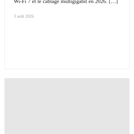
Wi-Fi 7 et le câblage multigigabit en 2026.
3 août 2026