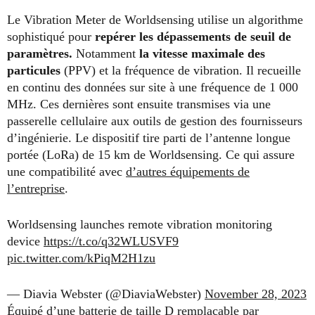
Le Vibration Meter de Worldsensing utilise un algorithme
sophistiqué pour
repérer les dépassements de seuil de
paramètres.
Notamment
la vitesse maximale des
particules
(PPV) et la fréquence de vibration. Il recueille
en continu des données sur site à une fréquence de 1 000
MHz. Ces dernières sont ensuite transmises via une
passerelle cellulaire aux outils de gestion des fournisseurs
d’ingénierie. Le dispositif tire parti de l’antenne longue
portée (LoRa) de 15 km de Worldsensing. Ce qui assure
une compatibilité avec
d’autres équipements de
l’entreprise
.
Worldsensing launches remote vibration monitoring
device
https://t.co/q32WLUSVF9
pic.twitter.com/kPiqM2H1zu
— Diavia Webster (@DiaviaWebster)
November 28, 2023
Équipé d’une batterie de taille D remplaçable par