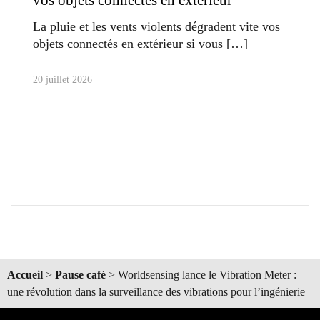
La pluie et les vents violents dégradent vite vos
objets connectés en extérieur si vous
20 juillet 2026
Accueil
>
Pause café
>
Worldsensing lance le Vibration Meter :
une révolution dans la surveillance des vibrations pour l’ingénierie