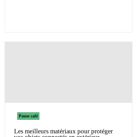
Pause café
Les meilleurs matériaux pour protéger
vos objets connectés en extérieur