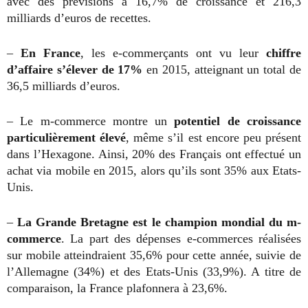
avec des prévisions à 16,7% de croissance et 216,3
milliards d’euros de recettes.
–
En France
, les e-commerçants ont vu leur
chiffre
d’affaire s’élever de 17%
en 2015, atteignant un total de
36,5 milliards d’euros.
– Le m-commerce montre un
potentiel de croissance
particulièrement élevé
, même s’il est encore peu présent
dans l’Hexagone. Ainsi, 20% des Français ont effectué un
achat via mobile en 2015, alors qu’ils sont 35% aux Etats-
Unis.
–
La Grande Bretagne est le champion mondial du m-
commerce
. La part des dépenses e-commerces réalisées
sur mobile atteindraient 35,6% pour cette année, suivie de
l’Allemagne (34%) et des Etats-Unis (33,9%). A titre de
comparaison, la France plafonnera à 23,6%.