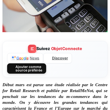
Suivez
ObjetConnecte
Discover
G
o
o
g
l
e
News
Ajouter comme
source préférée
Début mars est parue une étude réalisée par le Centre
for Retail Research et publiée par RetailMeNot, qui se
penchait sur les tendances du m-commerce dans le
monde. On y découvre les grandes tendances qui
caractérisent la France et l’Europe sur le marché du