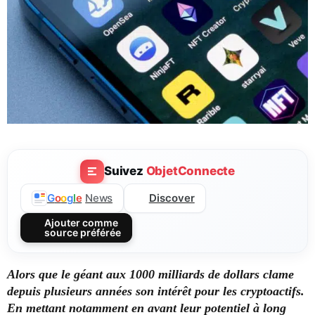
Suivez
ObjetConnecte
Discover
G
o
o
g
l
e
News
Ajouter comme
source préférée
Alors que le géant aux 1000 milliards de dollars clame
depuis plusieurs années son intérêt pour les cryptoactifs.
En mettant notamment en avant leur potentiel à long