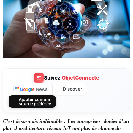
Suivez
ObjetConnecte
Discover
G
o
o
g
l
e
News
Ajouter comme
source préférée
C’est désormais indéniable : Les entreprises dotées d’un
plan d’architecture réseau IoT ont plus de chance de