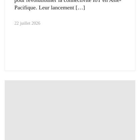
pour révolutionner la connectivité IoT en Asie-
Pacifique. Leur lancement
22 juillet 2026