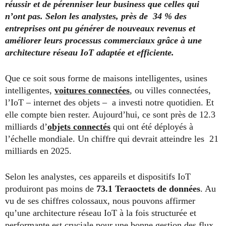
réussir et de pérenniser leur business que celles qui
n’ont pas. Selon les analystes, près de 34 % des
entreprises ont pu générer de nouveaux revenus et
améliorer leurs processus commerciaux grâce à une
architecture réseau IoT adaptée et efficiente.
Que ce soit sous forme de maisons intelligentes, usines
intelligentes,
voitures connectées
, ou villes connectées,
l’IoT – internet des objets – a investi notre quotidien. Et
elle compte bien rester. Aujourd’hui, ce sont près de 12.3
milliards d’
objets connectés
qui ont été déployés à
l’échelle mondiale. Un chiffre qui devrait atteindre les 21
milliards en 2025.
Selon les analystes, ces appareils et dispositifs IoT
produiront pas moins de
73.1 Teraoctets de données
. Au
vu de ses chiffres colossaux, nous pouvons affirmer
qu’une architecture réseau IoT à la fois structurée et
performante est cruciale pour une bonne gestion des flux