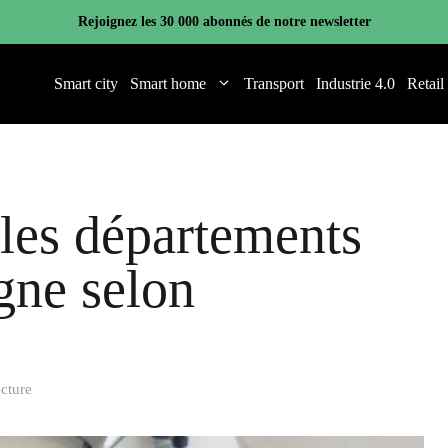
Rejoignez les 30 000 abonnés de notre newsletter
Smart city
Smart home
Transport
Industrie 4.0
Retail
 les départements
gne selon
ecture