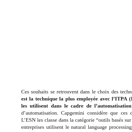
Ces souhaits se retrouvent dans le choix des tech
est la technique la plus employée avec l’ITPA 
les utilisent dans le cadre de l’automatisation
d’automatisation. Capgemini considère que ces deu
L’ESN les classe dans la catégorie “outils basés su
entreprises utilisent le natural language processin