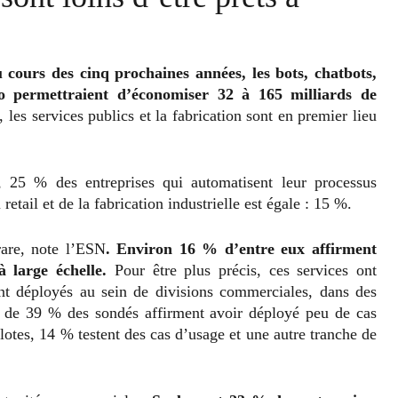
 cours des cinq prochaines années, les bots, chatbots,
éo permettraient d’économiser 32 à 165 milliards de
 les services publics et la fabrication sont en premier lieu
25 % des entreprises qui automatisent leur processus
etail et de la fabrication industrielle est égale : 15 %.
rare, note l’ESN
. Environ 16 % d’entre eux affirment
à large échelle.
Pour être plus précis, ces services ont
ant déployés au sein de divisions commerciales, dans des
ès de 39 % des sondés affirment avoir déployé peu de cas
lotes, 14 % testent des cas d’usage et une autre tranche de