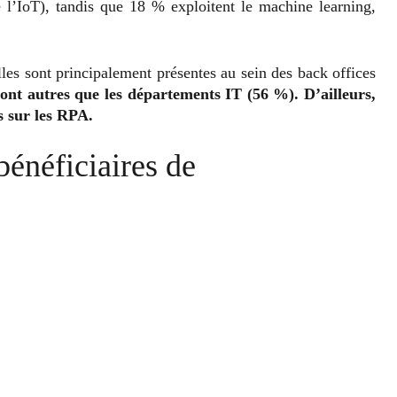
e l’IoT), tandis que 18 % exploitent le machine learning,
lles sont principalement présentes au sein des back offices
ont autres que les départements IT (56 %). D’ailleurs,
s sur les RPA.
bénéficiaires de