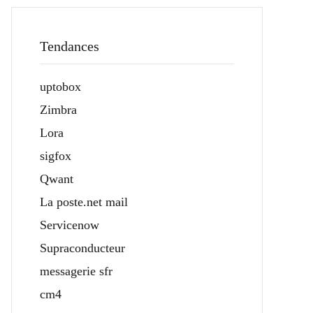
Tendances
uptobox
Zimbra
Lora
sigfox
Qwant
La poste.net mail
Servicenow
Supraconducteur
messagerie sfr
cm4