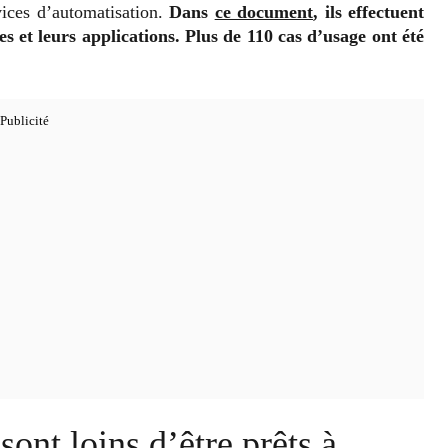
vices d’automatisation.
Dans
ce document
, ils effectuent
s et leurs applications. Plus de 110 cas d’usage ont été
sont loins d’être prêts à