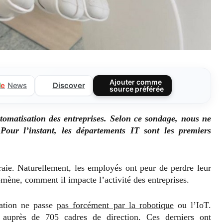
Ajouter comme
Discover
l
e
News
source préférée
tomatisation des entreprises. Selon ce sondage, nous ne
our l’instant, les départements IT sont les premiers
raie. Naturellement, les employés ont peur de perdre leur
mène, comment il impacte l’activité des entreprises.
ation ne passe
pas forcément par la robotique
ou l’IoT.
auprès de 705 cadres de direction. Ces derniers ont