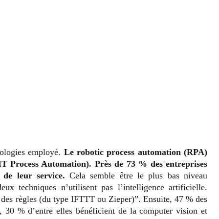
nologies employé.
Le robotic process automation (RPA)
(IT Process Automation). Près de 73 % des entreprises
 de leur service.
Cela semble être le plus bas niveau
x techniques n’utilisent pas l’intelligence artificielle.
r des règles (du type IFTTT ou Zieper)”. Ensuite, 47 % des
g, 30 % d’entre elles bénéficient de la computer vision et