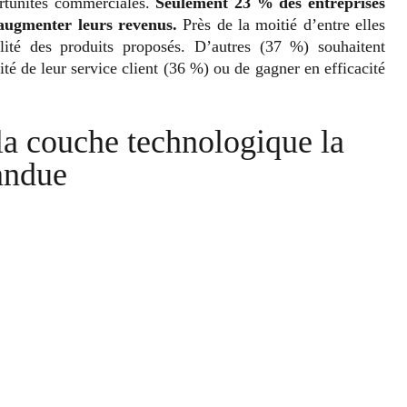
ortunités commerciales.
Seulement 23 % des entreprises
 augmenter leurs revenus.
Près de la moitié d’entre elles
ité des produits proposés. D’autres (37 %) souhaitent
ité de leur service client (36 %) ou de gagner en efficacité
la couche technologique la
pandue