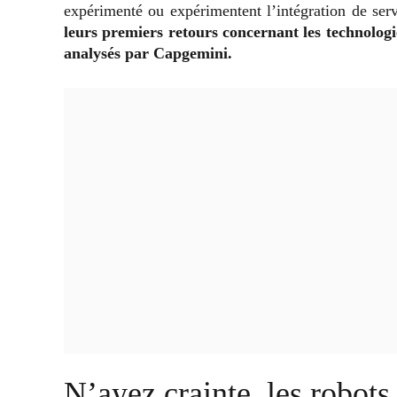
expérimenté ou expérimentent l’intégration de ser
leurs premiers retours concernant les technologie
analysés par Capgemini.
N’ayez crainte, les robots 