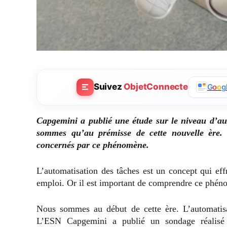
Suivez
ObjetConnecte
G
o
o
g
Capgemini a publié une étude sur le niveau d’au
sommes qu’au prémisse de cette nouvelle ère. P
concernés par ce phénomène.
L’automatisation des tâches est un concept qui eff
emploi. Or il est important de comprendre ce phéno
Nous sommes au début de cette ère. L’automatis
L’ESN Capgemini a publié un sondage réalisé 