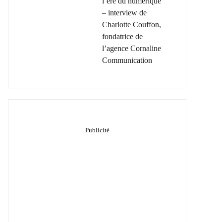
l’ère du numérique
– interview de
Charlotte Couffon,
fondatrice de
l’agence Cornaline
Communication