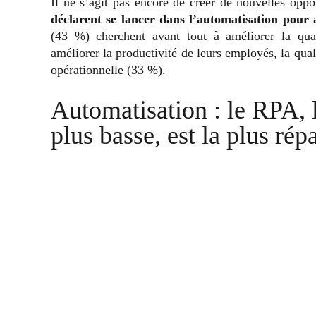
Il ne s’agit pas encore de créer de nouvelles opp
déclarent se lancer dans l’automatisation pour
(43 %) cherchent avant tout à améliorer la qual
améliorer la productivité de leurs employés, la qual
opérationnelle (33 %).
Automatisation : le RPA, 
plus basse, est la plus ré