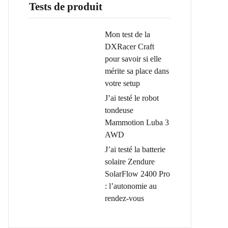
Tests de produit
Mon test de la
DXRacer Craft
pour savoir si elle
mérite sa place dans
votre setup
J’ai testé le robot
tondeuse
Mammotion Luba 3
AWD
J’ai testé la batterie
solaire Zendure
SolarFlow 2400 Pro
: l’autonomie au
rendez-vous