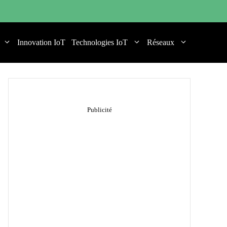
Innovation IoT
Technologies IoT
Réseaux