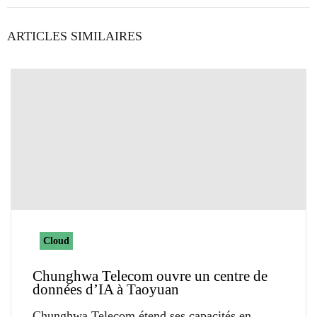
ARTICLES SIMILAIRES
Cloud
Chunghwa Telecom ouvre un centre de
données d’IA à Taoyuan
Chunghwa Telecom étend ses capacités en