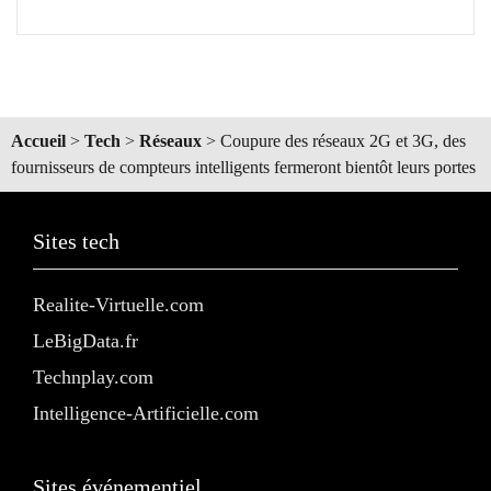
Accueil
>
Tech
>
Réseaux
>
Coupure des réseaux 2G et 3G, des
fournisseurs de compteurs intelligents fermeront bientôt leurs portes
Sites tech
Realite-Virtuelle.com
LeBigData.fr
Technplay.com
Intelligence-Artificielle.com
Sites événementiel