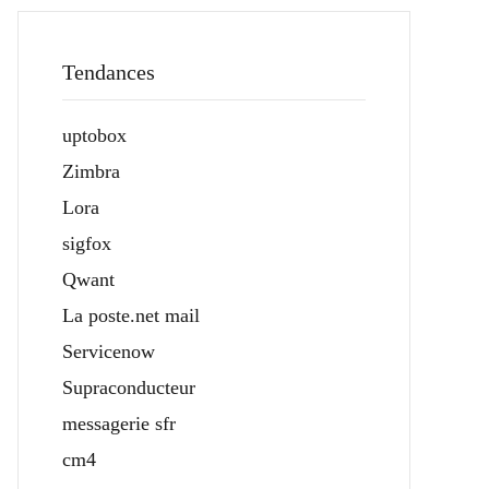
Tendances
uptobox
Zimbra
Lora
sigfox
Qwant
La poste.net mail
Servicenow
Supraconducteur
messagerie sfr
cm4