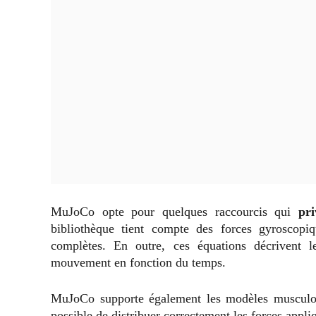
MuJoCo opte pour quelques raccourcis qui
pri
bibliothèque tient compte des forces gyroscop
complètes. En outre, ces équations décrivent
mouvement en fonction du temps.
MuJoCo supporte également les modèles musculo-s
possible de distribuer correctement les forces appli