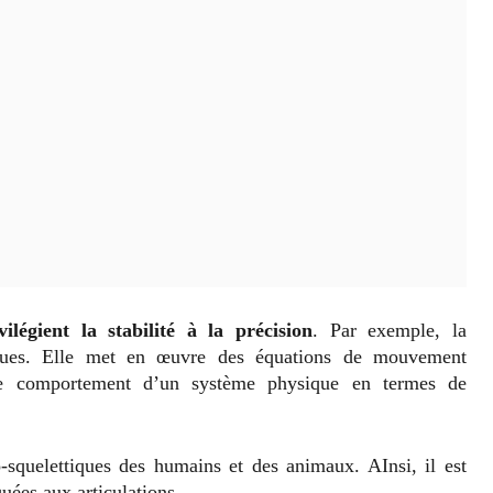
vilégient la stabilité à la précision
. Par exemple, la
iques. Elle met en œuvre des équations de mouvement
 le comportement d’un système physique en termes de
quelettiques des humains et des animaux. AInsi, il est
quées aux articulations.