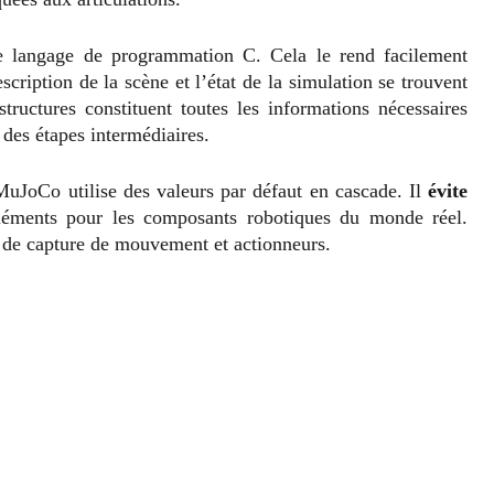
e langage de programmation C. Cela le rend facilement
escription de la scène et l’état de la simulation se trouvent
ructures constituent toutes les informations nécessaires
 des étapes intermédiaires.
 MuJoCo utilise des valeurs par défaut en cascade. Il
évite
éléments pour les composants robotiques du monde réel.
 de capture de mouvement et actionneurs.