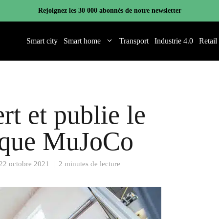
Rejoignez les 30 000 abonnés de notre newsletter
Smart city
Smart home
Transport
Industrie 4.0
Retail
t et publie le
tique MuJoCo
22 octobre 2021
|
2 minutes de lecture