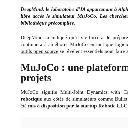
DeepMind, le laboratoire d’IA appartenant à Alph
libre accès le simulateur MuJoCo. Les chercheu
bibliothèque précompilée.
DeepMind a indiqué qu’il s’efforcera de prépare
continuera à améliorer MuJoCo en tant que logicie
outils open source
se révèlent essentiels pour faire 
MuJoCo : une plateforme
projets
MuJoCo signifie Multi-Joint Dynamics with Co
robotique
aux côtés de simulateurs comme Bulle
été
mis à disposition par la startup Robotic LLC