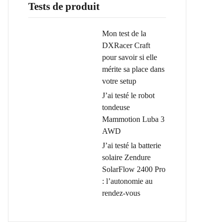
Tests de produit
Mon test de la
DXRacer Craft
pour savoir si elle
mérite sa place dans
votre setup
J’ai testé le robot
tondeuse
Mammotion Luba 3
AWD
J’ai testé la batterie
solaire Zendure
SolarFlow 2400 Pro
: l’autonomie au
rendez-vous