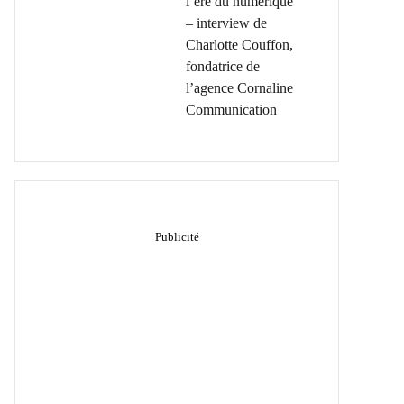
l’ère du numérique
– interview de
Charlotte Couffon,
fondatrice de
l’agence Cornaline
Communication