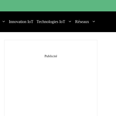
Innovation IoT
Technologies IoT
Réseaux