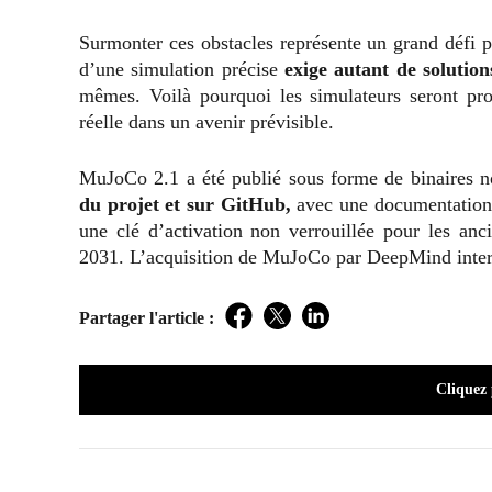
Surmonter ces obstacles représente un grand défi p
d’une simulation précise
exige autant de solution
mêmes. Voilà pourquoi les simulateurs seront pro
réelle dans un avenir prévisible.
MuJoCo 2.1 a été publié sous forme de binaires non
du projet et sur GitHub,
avec une documentation 
une clé d’activation non verrouillée pour les an
2031. L’acquisition de MuJoCo par DeepMind intervi
Partager l'article :
Facebook
Twitter
LinkedIn
Cliquez