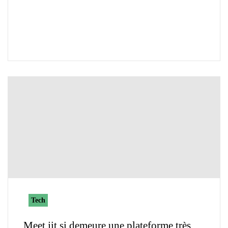
Tech
Meet.jit.si demeure une plateforme très