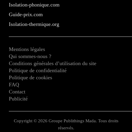
Isolation-phonique.com
Guide-prix.com
Isolation-thermique.org
Mentions légales
Qui sommes-nous ?
Conditions générales d’utilisation du site
Politique de confidentialité
Politique de cookies
FAQ
Contact
Publicité
Copyright © 2026 Groupe Publithings Mada. Tous droits
réservés.