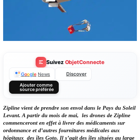
Suivez
ObjetConnecte
Discover
G
o
o
g
l
e
News
Ajouter comme
source préférée
Zipline vient de prendre son envol dans le Pays du Soleil
Levant. A partir du mois de mai, les drones de Zipline
commenceront en effet à livrer des médicaments sur
ordonnance et d’autres fournitures médicales aux
hôpitaux des îles Goto. Il s’agit des îles situées au large