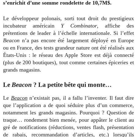
s’enrichit d’une somme rondelette de 10,7M$.
Le développeur polonais, sorti tout droit du prestigieux
incubateur américain
Y Combinator
, affiche des
prétentions de leader à l’échelle internationale. Si l’effet
Beacon
n’a pas encore été largement déployé en Europe
ou en France, des tests grandeur nature ont été réalisés aux
États-Unis : le réseau des Apple Store est déjà connecté
(plus de 200 boutiques), tout comme certaines épiceries et
grands magasins.
Le
Beacon
? La petite bête qui monte…
Le
Beacon
n’existait pas, il a fallu l’inventer. Il faut dire
que l’application a de quoi séduire plus d’un commerce,
notamment les grands magasins. Pourquoi ? Question de
traque… rondement bien menée, pour appâter le client au
gré de notifications (réductions, ventes flash, présentation
de rabais, recommandation d’articles, etc.) lorsqu’ils