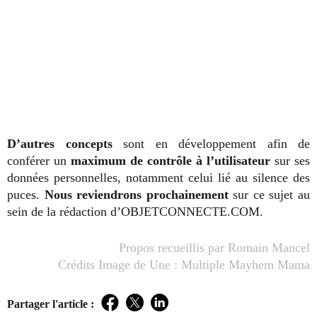
D’autres concepts
sont en développement afin de
conférer un
maximum de contrôle à l’utilisateur
sur ses
données personnelles, notamment celui lié au silence des
puces.
Nous reviendrons prochainement
sur ce sujet au
sein de la rédaction d’OBJETCONNECTE.COM.
Propos recueillis par Romain Mancel
Crédits Image de Une : Multiple Mayhem Mama
Partager l'article :
Facebook
Twitter
LinkedIn