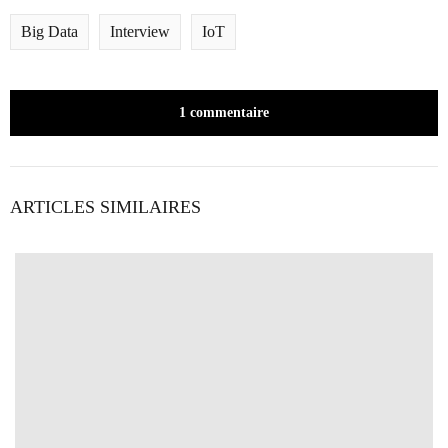
Big Data
Interview
IoT
1 commentaire
ARTICLES SIMILAIRES