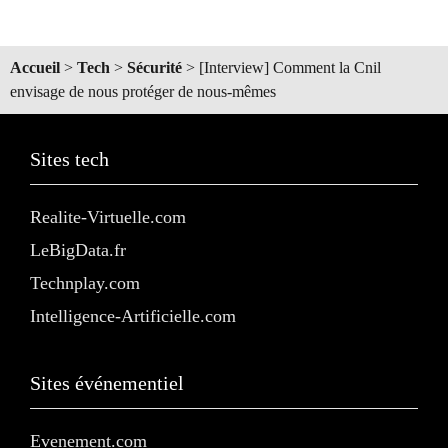
Accueil
>
Tech
>
Sécurité
>
[Interview] Comment la Cnil
envisage de nous protéger de nous-mêmes
Sites tech
Realite-Virtuelle.com
LeBigData.fr
Technplay.com
Intelligence-Artificielle.com
Sites événementiel
Evenement.com