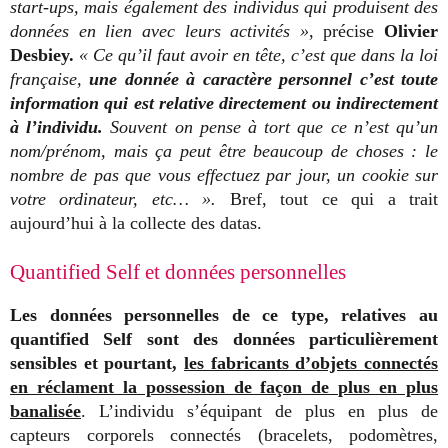
start-ups, mais également des individus qui produisent des
données en lien avec leurs activités »
, précise
Olivier
Desbiey.
« Ce qu’il faut avoir en tête, c’est que dans la loi
française,
une donnée à caractère personnel c’est toute
information qui est relative directement ou indirectement
à l’individu.
Souvent on pense à tort que ce n’est qu’un
nom/prénom, mais ça peut être beaucoup de choses : le
nombre de pas que vous effectuez par jour, un cookie sur
votre ordinateur, etc… ».
Bref, tout ce qui a trait
aujourd’hui à la collecte des datas.
Quantified Self et données personnelles
Les données personnelles de ce type, relatives au
quantified Self sont des données particulièrement
sensibles et pourtant,
les fabricants d’objets connectés
en réclament la possession de façon de plus en plus
banalisée
. L’individu s’équipant de plus en plus de
capteurs corporels connectés (bracelets, podomètres,