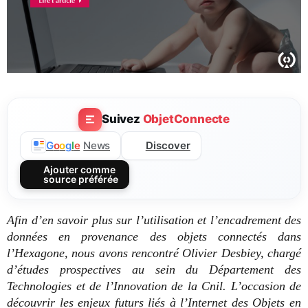
Suivez
ObjetConnecte
Discover
G
o
o
g
l
e
News
Ajouter comme
source préférée
Afin d’en savoir plus sur l’utilisation et l’encadrement des
données en provenance des objets connectés dans
l’Hexagone, nous avons rencontré Olivier Desbiey, chargé
d’études prospectives au sein du Département des
Technologies et de l’Innovation de la Cnil. L’occasion de
découvrir les enjeux futurs liés à l’Internet des Objets en