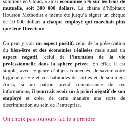
solutions en Cloud, a ainsi
économisé 5% sur les frais de
mutuelle, soit 300 000 dollars.
La chaîne d’hôpitaux
Houston Methodist a même été jusqu’à signer un chèque
de 10 000 dollars
à chaque employé qui marchait plus
que leur Directeur.
On peut y voir
un aspect positif,
celui de la préservation
du
bien-être et des économies réalisées
mais aussi un
aspect négatif
, celui de
l’intrusion de la vie
professionnelle dans la sphère privée
. En effet, il est
simple, avec ce genre d’objets connectés, de savoir votre
hygiène de vie et vos habitudes de sorties et de sommeil.
Ainsi, si un patron prend connaissance de ces
informations,
il pourrait avoir un à priori négatif de son
employé
et créer de cette manière une sorte de
discrimination au sein de l’entreprise.
Un choix pas toujours facile à prendre