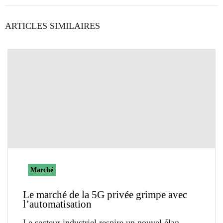
ARTICLES SIMILAIRES
Marché
Le marché de la 5G privée grimpe avec
l’automatisation
Le secteur industriel respire un nouvel élan