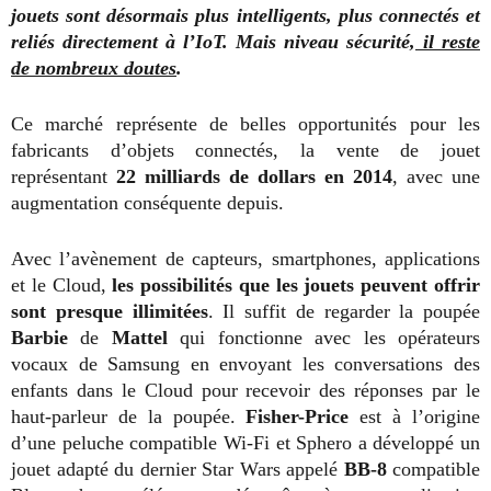
jouets sont désormais plus intelligents, plus connectés et
reliés directement à l’IoT. Mais niveau sécurité,
il reste
de nombreux doutes
.
Ce marché représente de belles opportunités pour les
fabricants d’objets connectés, la vente de jouet
représentant
22 milliards de dollars en 2014
, avec une
augmentation conséquente depuis.
Avec l’avènement de capteurs, smartphones, applications
et le Cloud,
les possibilités que les jouets peuvent offrir
sont presque illimitées
. Il suffit de regarder la poupée
Barbie
de
Mattel
qui fonctionne avec les opérateurs
vocaux de Samsung en envoyant les conversations des
enfants dans le Cloud pour recevoir des réponses par le
haut-parleur de la poupée.
Fisher-Price
est à l’origine
d’une peluche compatible Wi-Fi et Sphero a développé un
jouet adapté du dernier Star Wars appelé
BB-8
compatible