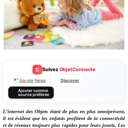
Suivez
ObjetConnecte
Discover
G
o
o
g
l
e
News
Ajouter comme
source préférée
L’internet des Objets étant de plus en plus omniprésent,
il est évident que les enfants profitent de la connectivité
et de réseaux toujours plus rapides pour leurs jouets. Les