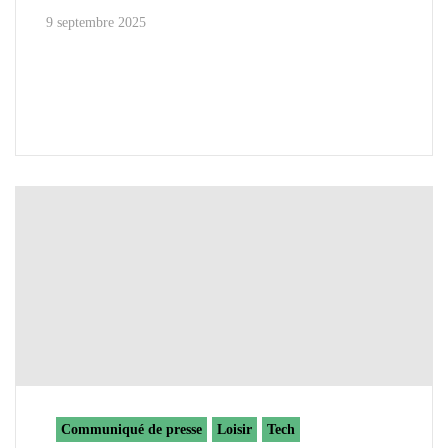
9 septembre 2025
Communiqué de presse
Loisir
Tech