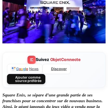
Suivez
ObjetConnecte
Discover
G
o
o
g
l
e
News
Ajouter comme
source préférée
Square Enix, se sépare d’une grande partie de ses
franchises pour se concentrer sur de nouvaux business.
Ainsi, le géant japonais du jeux vidéo a vendu pour la