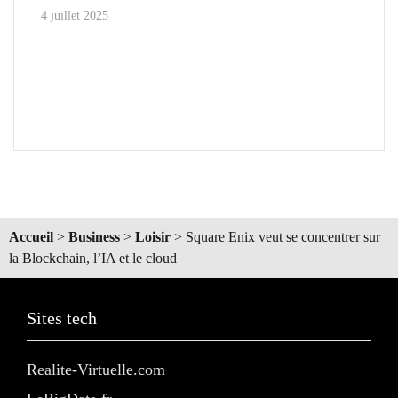
4 juillet 2025
Accueil
>
Business
>
Loisir
>
Square Enix veut se concentrer sur
la Blockchain, l’IA et le cloud
Sites tech
Realite-Virtuelle.com