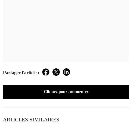
Partager l'article :
Facebook
Twitter
LinkedIn
Cliquez pour commenter
ARTICLES SIMILAIRES