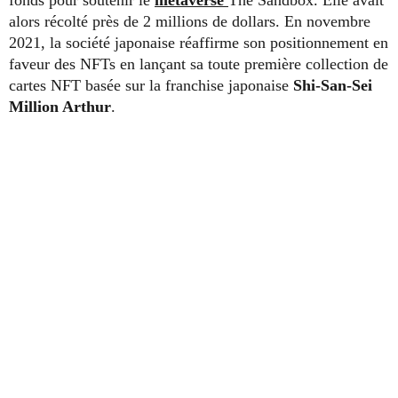
fonds pour soutenir le
metaverse
The Sandbox. Elle avait
alors récolté près de 2 millions de dollars. En novembre
2021, la société japonaise réaffirme son positionnement en
faveur des NFTs en lançant sa toute première collection de
cartes NFT basée sur la franchise japonaise
Shi-San-Sei
Million Arthur
.