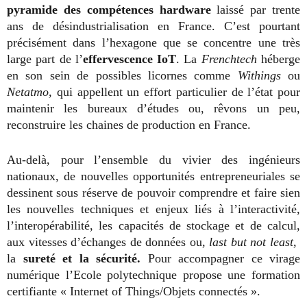
pyramide des compétences hardware
laissé par trente
ans de désindustrialisation en France. C’est pourtant
précisément dans l’hexagone que se concentre une très
large part de l’
effervescence IoT
. La
Frenchtech
héberge
en son sein de possibles licornes comme
Withings
ou
Netatmo,
qui appellent un effort particulier de l’état pour
maintenir les bureaux d’études ou, rêvons un peu,
reconstruire les chaines de production en France.
Au-delà, pour l’ensemble du vivier des ingénieurs
nationaux, de nouvelles opportunités entrepreneuriales se
dessinent sous réserve de pouvoir comprendre et faire sien
les nouvelles techniques et enjeux liés à l’interactivité,
l’interopérabilité, les capacités de stockage et de calcul,
aux vitesses d’échanges de données ou,
last but not least
,
la
sureté et la sécurité.
Pour accompagner ce virage
numérique l’Ecole polytechnique propose une formation
certifiante « Internet of Things/Objets connectés ».