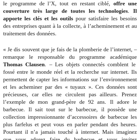
le programme de l’X, tout en restant ciblé,
offre une
couverture très large de toutes les technologies
.
Il
apporte les clés et les outils
pour satisfaire les besoins
des entreprises quant à la collecte, à l’acheminement et au
traitement des données.
« Je dis souvent que je fais de la plomberie de l’internet, –
remarque le responsable du programme académique
Thomas Clausen
. – Les objets connectés comblent le
fossé entre le monde réel et la recherche sur internet. Ils
permettent de capter les informations sur l’environnement
et les acheminer par des « tuyaux ». Ces données sont
précieuses, car elles ne circulent pas ailleurs. Prenez
l’exemple de mon grand-père de 92 ans. Il adore le
barbecue. Il sait tout sur le barbecue, il possède une
collection impressionnante d’accessoires de barbecue les
plus farfelus et peut vous en parler pendant des heures.
Pourtant il n’a jamais touché à internet. Mais imaginez
que vous adorez faire du barbecue et vous invitez