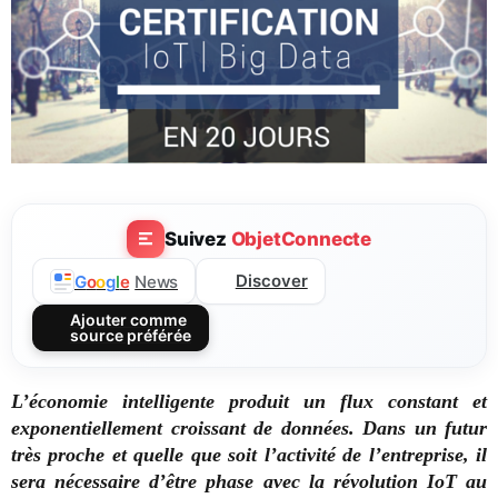
Suivez
ObjetConnecte
Discover
G
o
o
g
l
e
News
Ajouter comme
source préférée
L’économie intelligente produit un flux constant et
exponentiellement croissant de données. Dans un futur
très proche et quelle que soit l’activité de l’entreprise, il
sera nécessaire d’être phase avec la révolution IoT au