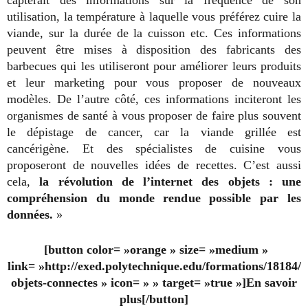
capterait des informations sur la fréquence de son
utilisation, la température à laquelle vous préférez cuire la
viande, sur la durée de la cuisson etc. Ces informations
peuvent être mises à disposition des fabricants des
barbecues qui les utiliseront pour améliorer leurs produits
et leur marketing pour vous proposer de nouveaux
modèles. De l’autre côté, ces informations inciteront les
organismes de santé à vous proposer de faire plus souvent
le dépistage de cancer, car la viande grillée est
cancérigène. Et des spécialistes de cuisine vous
proposeront de nouvelles idées de recettes. C’est aussi
cela,
la révolution de l’internet des objets : une
compréhension du monde rendue possible par les
données.
»
[button color= »orange » size= »medium »
link= »http://exed.polytechnique.edu/formations/18184/
objets-connectes » icon= » » target= »true »]En savoir
plus[/button]