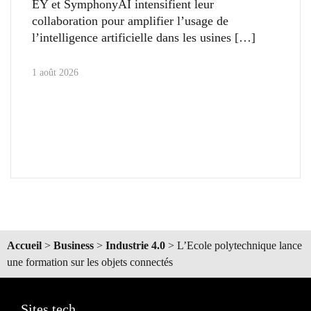
EY et SymphonyAI intensifient leur
collaboration pour amplifier l’usage de
l’intelligence artificielle dans les usines
1 août 2026
Accueil
>
Business
>
Industrie 4.0
>
L’Ecole polytechnique lance
une formation sur les objets connectés
Sites tech