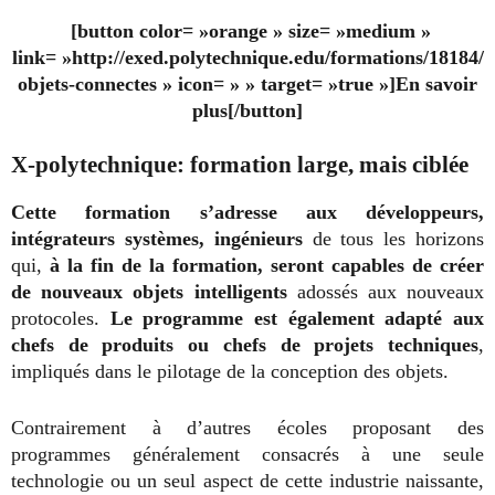
[button color= »orange » size= »medium »
link= »http://exed.polytechnique.edu/formations/18184/
objets-connectes » icon= » » target= »true »]En savoir
plus[/button]
X-polytechnique: formation large, mais ciblée
Cette formation s’adresse aux développeurs,
intégrateurs systèmes, ingénieurs
de tous les horizons
qui,
à la fin de la formation, seront capables de créer
de nouveaux objets intelligents
adossés aux nouveaux
protocoles.
Le programme est également adapté aux
chefs de produits ou chefs de projets techniques
,
impliqués dans le pilotage de la conception des objets.
Contrairement à d’autres écoles proposant des
programmes généralement consacrés à une seule
technologie ou un seul aspect de cette industrie naissante,