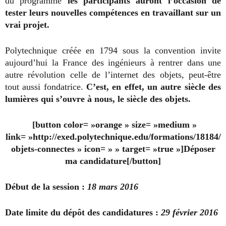
du programme
les participants auront l’occasion de
tester leurs nouvelles compétences en travaillant sur un
vrai projet.
Polytechnique créée en 1794 sous la convention invite
aujourd’hui la France des ingénieurs à rentrer dans une
autre révolution celle de l’internet des objets, peut-être
tout aussi fondatrice.
C’est, en effet, un autre siècle des
lumières qui s’ouvre à nous, le siècle des objets.
[button color= »orange » size= »medium »
link= »http://exed.polytechnique.edu/formations/18184/
objets-connectes » icon= » » target= »true »]Déposer
ma candidature[/button]
Début de la session :
18 mars 2016
Date limite du dépôt des candidatures :
29 février 2016