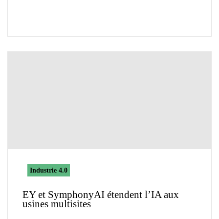
Industrie 4.0
EY et SymphonyAI étendent l’IA aux
usines multisites