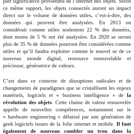
part significative proviendra de l’internet des objets. Selon
ce même rapport, les objets connectés auront un impact
direct sur le volume de données utiles, c’est-à-dire, des
données qui peuvent être analysées. En 2013 on
considérait comme utiles seulement 22 % des données,
dont moins de 5 % ont été analysées. En 2020 se seront
plus de 35 % de données pourront être considérées comme
utiles et qu’il faudra exploiter comme le nouvel or de ce
nouveau monde digital, ressource renouvelable et
précieuse, génératrice de valeurs.
C’est dans ce contexte de disruptions radicales et de
changements de paradigmes que se cristallisent les enjeux
matériels, logiciels et « business intelligence » de
la
révolution des objets
. Cette chaine de valeur renouvelée
appelle de nouvelles compétences, notamment sur le
« hardware engineering » délaissé par une génération de
geek logiciels issues de la folie internet et mobile.
Il faut
également de nouveau combler un trou dans la