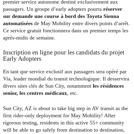
premier service autonome destiné exclusivement aux
passagers. Un groupe d’early adopters pourra
réserver
sur demande une course à bord des Toyota Sienna
automatisées
de May Mobility entre divers points d’arrêt.
Ce service gratuit fonctionnera dans un premier temps les
après-midis de semaine.
Inscription en ligne pour les candidats du projet
Early Adopters
En tant que service exclusif aux passagers sera opéré par
Via, leader mondial du transit technologique. Il desservira
divers sites clés de Sun City, notamment
les résidences
senior, les centres médicaux
, etc.
Sun City, AZ is about to take big step in AV transit as the
first rider-only deployment for May Mobility! After
rigorous testing, residents in this active 55+ community
will be able to go safely from destination to destination,