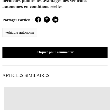
décideurs publics les avantages des véhicules
autonomes en conditions réelles
.
Partager l'article :
Facebook
Twitter
LinkedIn
véhicule autonome
Cliquez pour commenter
ARTICLES SIMILAIRES