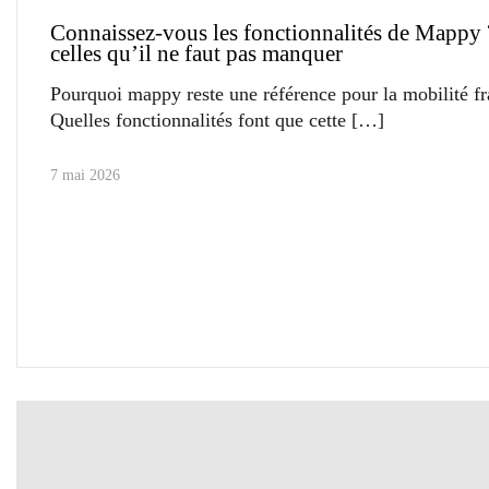
Connaissez-vous les fonctionnalités de Mappy 
celles qu’il ne faut pas manquer
Pourquoi mappy reste une référence pour la mobilité fr
Quelles fonctionnalités font que cette
7 mai 2026