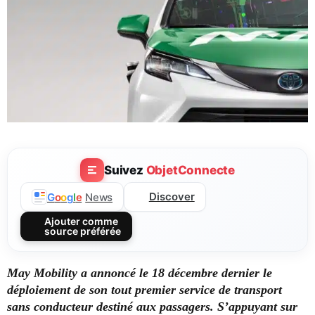
Suivez
ObjetConnecte
Discover
G
o
o
g
l
e
News
Ajouter comme
source préférée
May Mobility a annoncé le 18 décembre dernier le
déploiement de son tout premier service de transport
sans conducteur destiné aux passagers. S’appuyant sur