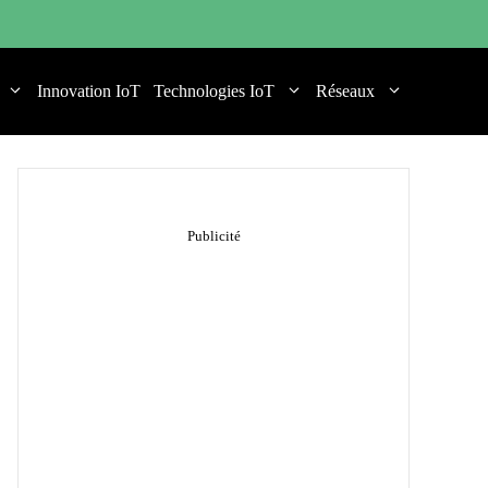
Innovation IoT
Technologies IoT
Réseaux