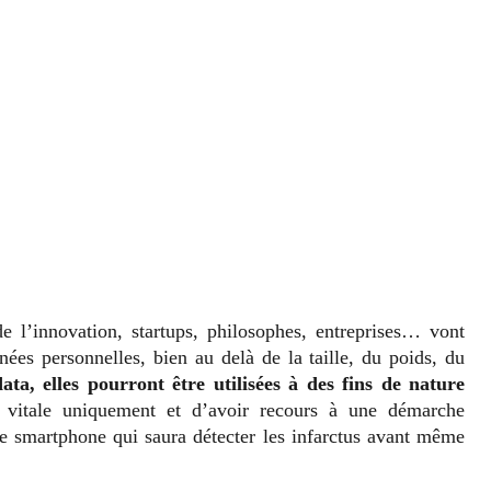
de l’innovation, startups, philosophes, entreprises… vont
nées personnelles, bien au delà de la taille, du poids, du
ata, elles pourront être utilisées à des fins de nature
e vitale uniquement et d’avoir recours à une démarche
le smartphone qui saura détecter les infarctus avant même