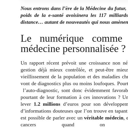
Nous entrons dans l’ère de la Médecine du futur,
poids de la e-santé avoisinera les 117 milliard
distance… autant de nouveautés qui nous amènent 
Le numérique comme a
médecine personnalisée ?
Un rapport récent prévoit une croissance non né
gestion déjà mieux contrôlée, et peut-être mie
vieillissement de la population et des maladies chr
vont de diagnostics plus ou moins loufoques. Pourta
l’auto-diagnostic, sont donc évidemment favora
pourtant de leur formation à ces innovations ?
Un
lever
1.2 millions
d’euros pour son développeme
d’informations douteuses que l’on trouve en tapant “
est possible de parler avec un
véritable médecin
, 
cancers quand on s’