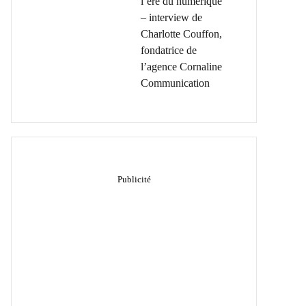
l’ère du numérique
– interview de
Charlotte Couffon,
fondatrice de
l’agence Cornaline
Communication