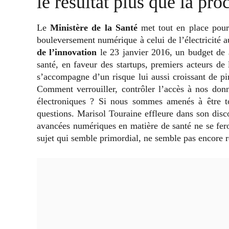
le résultat plus que la pro
Le
Ministère de la Santé
met tout en place pour 
bouleversement numérique à celui de l’électricité 
de l’innovation
le 23 janvier 2016, un budget de
santé, en faveur des startups, premiers acteurs de 
s’accompagne d’un risque lui aussi croissant de pira
Comment verrouiller, contrôler l’accès à nos donné
électroniques ? Si nous sommes amenés à être t
questions.
Marisol Touraine effleure dans son disc
avancées numériques en matière de santé ne se fero
sujet qui semble primordial, ne semble pas encore r