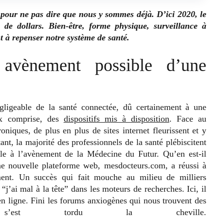
 pour ne pas dire que nous y sommes déjà. D’ici 2020, le
s de dollars. Bien-être, forme physique, surveillance à
à repenser notre système de santé.
vènement possible d’une
gligeable de la santé connectée, dû certainement à une
ux comprise, des
dispositifs mis à disposition
. Face au
oniques, de plus en plus de sites internet fleurissent et y
nt, la majorité des professionnels de la santé plébiscitent
ble à l’avènement de la Médecine du Futur. Qu’en est-il
e nouvelle plateforme web, mesdocteurs.com, a réussi à
nt. Un succès qui fait mouche au milieu de milliers
j’ai mal à la tête” dans les moteurs de recherches. Ici, il
en ligne. Fini les forums anxiogènes qui nous trouvent des
est tordu la cheville.