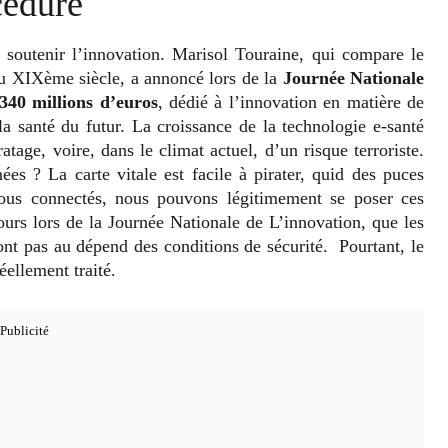
cédure
soutenir l’innovation. Marisol Touraine, qui compare le
au XIXème siècle, a annoncé lors de la
Journée Nationale
340 millions d’euros
, dédié à l’innovation en matière de
la santé du futur. La croissance de la technologie e-santé
tage, voire, dans le climat actuel, d’un risque terroriste.
es ? La carte vitale est facile à pirater, quid des puces
ous connectés, nous pouvons légitimement se poser ces
ours lors de la Journée Nationale de L’innovation, que les
nt pas au dépend des conditions de sécurité. Pourtant, le
éellement traité.