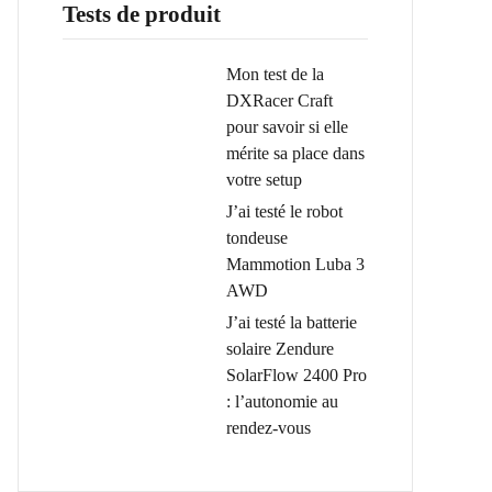
Tests de produit
Mon test de la
DXRacer Craft
pour savoir si elle
mérite sa place dans
votre setup
J’ai testé le robot
tondeuse
Mammotion Luba 3
AWD
J’ai testé la batterie
solaire Zendure
SolarFlow 2400 Pro
: l’autonomie au
rendez-vous