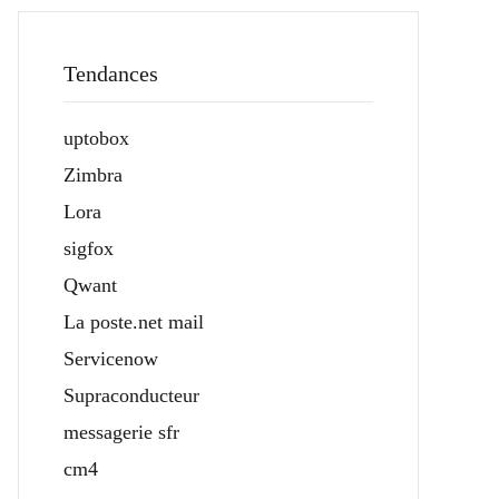
Tendances
uptobox
Zimbra
Lora
sigfox
Qwant
La poste.net mail
Servicenow
Supraconducteur
messagerie sfr
cm4