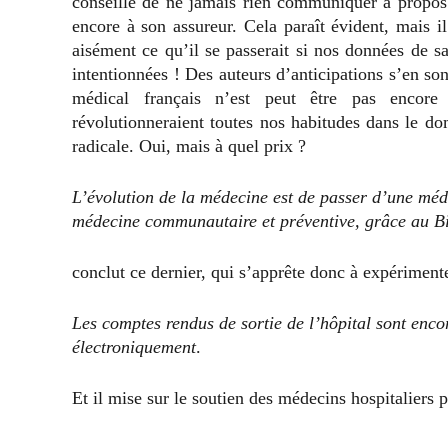
conseille de ne jamais rien communiquer à propos
encore à son assureur. Cela paraît évident, mais i
aisément ce qu’il se passerait si nos données de s
intentionnées ! Des auteurs d’anticipations s’en s
médical français n’est peut être pas encor
révolutionneraient toutes nos habitudes dans le do
radicale. Oui, mais à quel prix ?
L’évolution de la médecine est de passer d’une méde
médecine communautaire et préventive, grâce au B
conclut ce dernier, qui s’apprête donc à expérimente
Les comptes rendus de sortie de l’hôpital sont enco
électroniquement
.
Et il mise sur le soutien des médecins hospitaliers 