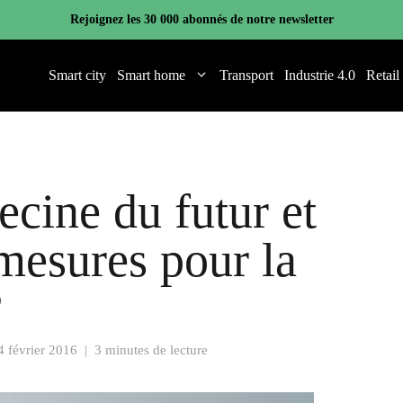
Rejoignez les 30 000 abonnés de notre newsletter
Smart city
Smart home
Transport
Industrie 4.0
Retail
ine du futur et
 mesures pour la
?
4 février 2016
|
3 minutes de lecture