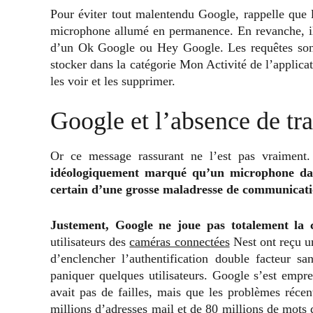
Pour éviter tout malentendu Google, rappelle que 
microphone allumé en permanence. En revanche, i
d’un Ok Google ou Hey Google. Les requêtes sont
stocker dans la catégorie Mon Activité de l’applicat
les voir et les supprimer.
Google et l’absence de tr
Or ce message rassurant ne l’est pas vraiment.
idéologiquement marqué qu’un microphone dan
certain d’une grosse maladresse de communicat
Justement, Google ne joue pas totalement la c
utilisateurs des
caméras connectées
Nest ont reçu u
d’enclencher l’authentification double facteur s
paniquer quelques utilisateurs. Google s’est empr
avait pas de failles, mais que les problèmes récent
millions d’adresses mail et de 80 millions de mots