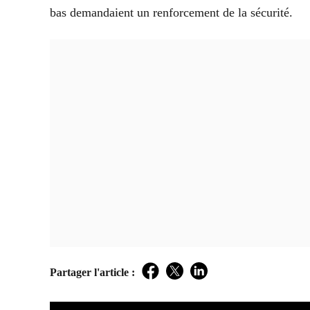
bas demandaient un renforcement de la sécurité.
Partager l'article :
Facebook
Twitter
LinkedIn