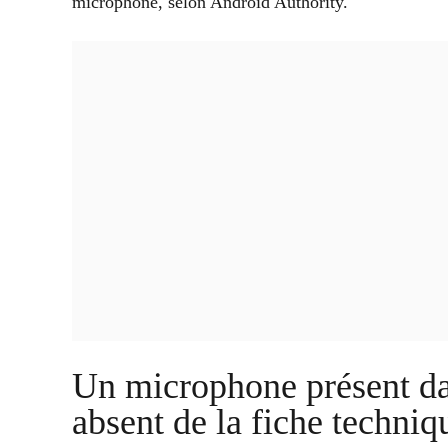
microphone, selon Android Authority.
Un microphone présent da
absent de la fiche techniq