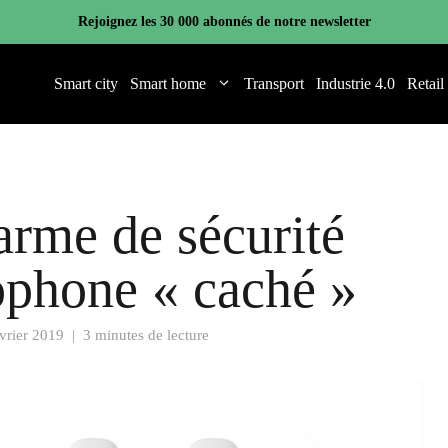
Rejoignez les 30 000 abonnés de notre newsletter
Smart city
Smart home
Transport
Industrie 4.0
Retail
larme de sécurité
ophone « caché »
évrier 2019
|
3 minutes de lecture