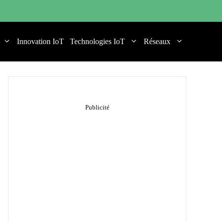
Innovation IoT
Technologies IoT
Réseaux