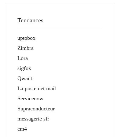
Tendances
uptobox
Zimbra
Lora
sigfox
Qwant
La poste.net mail
Servicenow
Supraconducteur
messagerie sfr
cm4