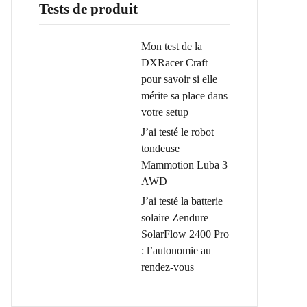
Tests de produit
Mon test de la
DXRacer Craft
pour savoir si elle
mérite sa place dans
votre setup
J’ai testé le robot
tondeuse
Mammotion Luba 3
AWD
J’ai testé la batterie
solaire Zendure
SolarFlow 2400 Pro
: l’autonomie au
rendez-vous