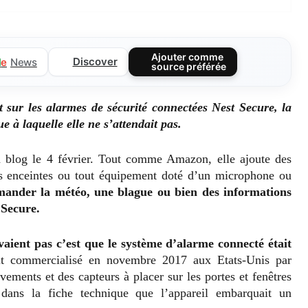
Ajouter comme
Discover
l
e
News
source préférée
 sur les alarmes de sécurité connectées Nest Secure, la
à laquelle elle ne s’attendait pas.
on blog le 4 février. Tout comme Amazon, elle ajoute des
es enceintes ou tout équipement doté d’un microphone ou
mander la météo, une blague ou bien des informations
 Secure.
vaient pas c’est que le système d’alarme connecté était
it commercialisé en novembre 2017 aux Etats-Unis par
ments et des capteurs à placer sur les portes et fenêtres
dans la fiche technique que l’appareil embarquait un