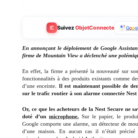
Suivez
ObjetConnecte
G
o
o
g
En annonçant le déploiement de Google Assistant
firme de Mountain View a déclenché une polémique 
En effet, la firme a présenté la nouveauté sur s
fonctionnalités à des produits existants comme d
d’une enceinte.
Il est maintenant possible de de
sur le trafic routier à son alarme connectée Nest
Or, ce que les acheteurs de la Nest Secure ne sa
doté d’un
microphone.
Sur le papier, le produ
Google comporte une alarme, un détecteur de mouve
d’une maison. En aucun cas il n’était précisé 