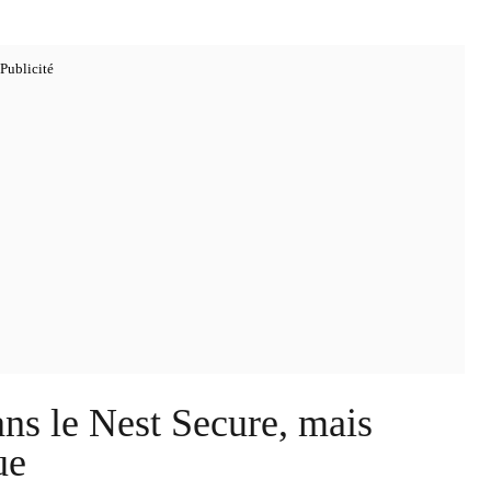
ns le Nest Secure, mais
ue