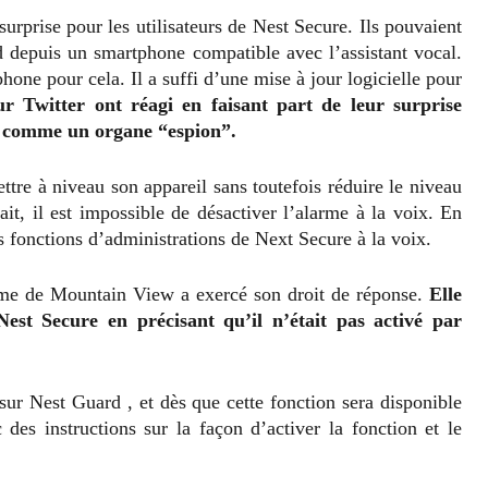
urprise pour les utilisateurs de Nest Secure. Ils pouvaient
d depuis un smartphone compatible avec l’assistant vocal.
phone pour cela. Il a suffi d’une mise à jour logicielle pour
ur Twitter ont réagi en faisant part de leur surprise
é comme un organe “espion”.
ttre à niveau son appareil sans toutefois réduire le niveau
it, il est impossible de désactiver l’alarme à la voix. En
s fonctions d’administrations de Next Secure à la voix.
irme de Mountain View a exercé son droit de réponse.
Elle
st Secure en précisant qu’il n’était pas activé par
 sur Nest Guard , et dès que cette fonction sera disponible
 des instructions sur la façon d’activer la fonction et le