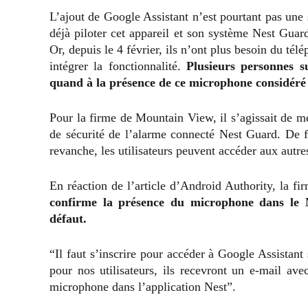
L’ajout de Google Assistant n’est pourtant pas une s
déjà piloter cet appareil et son système Nest Guar
Or, depuis le 4 février, ils n’ont plus besoin du télé
intégrer la fonctionnalité.
Plusieurs personnes s
quand à la présence de ce microphone considér
Pour la firme de Mountain View, il s’agissait de me
de sécurité de l’alarme connecté Nest Guard. De fa
revanche, les utilisateurs peuvent accéder aux autre
En réaction de l’article d’Android Authority, la f
confirme la présence du microphone dans le Ne
défaut.
“Il faut s’inscrire pour accéder à Google Assistant
pour nos utilisateurs, ils recevront un e-mail avec
microphone dans l’application Nest”.