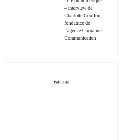
l’ère du numérique
– interview de
Charlotte Couffon,
fondatrice de
l’agence Cornaline
Communication