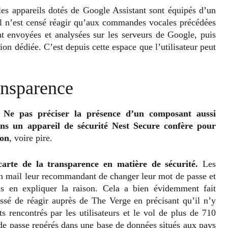
les appareils dotés de Google Assistant sont équipés d’un
l n’est censé réagir qu’aux commandes vocales précédées
 envoyées et analysées sur les serveurs de Google, puis
ion dédiée. C’est depuis cette espace que l’utilisateur peut
ansparence
Ne pas préciser la présence d’un composant aussi
s un appareil de sécurité Nest Secure confère pour
ion
, voire pire.
arte de la transparence en matière de sécurité.
Les
n mail leur recommandant de changer leur mot de passe et
ans en expliquer la raison. Cela a bien évidemment fait
essé de réagir auprès de The Verge en précisant qu’il n’y
s rencontrés par les utilisateurs et le vol de plus de 710
 de passe repérés dans une base de données situés aux pays