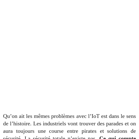
Qu’on ait les mêmes problèmes avec l’IoT est dans le sens
de l’histoire. Les industriels vont trouver des parades et on
aura toujours une course entre pirates et solutions de
sécurité. La sécurité totale n’existe pas.
Ce qui compte