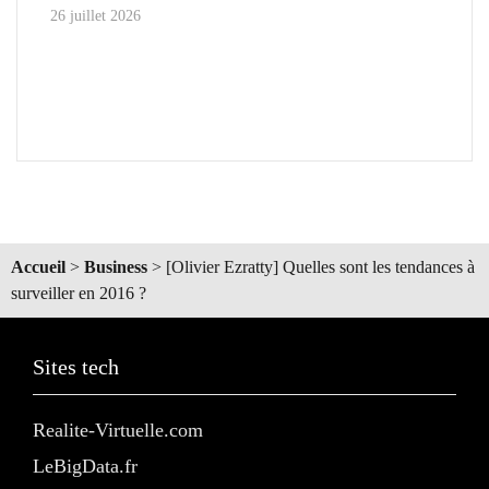
26 juillet 2026
Accueil
>
Business
>
[Olivier Ezratty] Quelles sont les tendances à
surveiller en 2016 ?
Sites tech
Realite-Virtuelle.com
LeBigData.fr