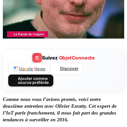
Suivez
ObjetConnecte
Discover
G
o
o
g
l
e
News
Ajouter comme
source préférée
Comme nous vous l’avions promis, voici notre
deuxième entretien avec Olivier Ezratty. Cet expert de
l’IoT parle franchement, il nous fait part des grandes
tendances à surveiller en 2016.