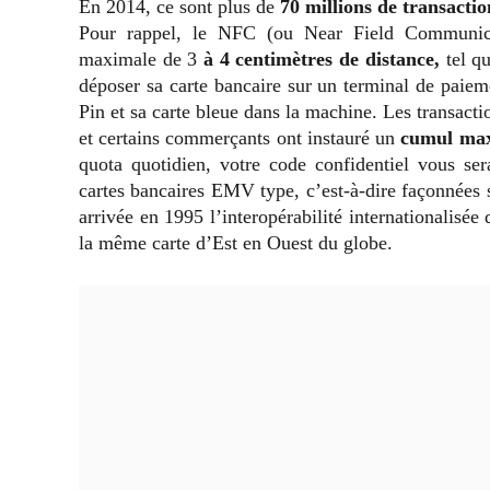
En 2014, ce sont plus de
70 millions de transactio
Pour rappel, le NFC (ou Near Field Communicat
maximale de 3
à 4 centimètres de distance,
tel q
déposer sa carte bancaire sur un terminal de paiem
Pin et sa carte bleue dans la machine. Les transact
et certains commerçants ont instauré un
cumul max
quota quotidien, votre code confidentiel vous s
cartes bancaires EMV type, c’est-à-dire façonnées 
arrivée en 1995 l’interopérabilité internationalisé
la même carte d’Est en Ouest du globe.