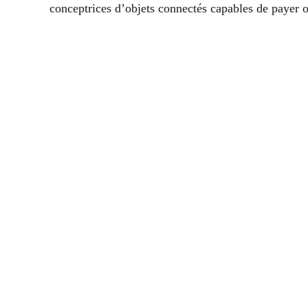
conceptrices d’objets connectés capables de payer 