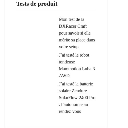
Tests de produit
Mon test de la
DXRacer Craft
pour savoir si elle
mérite sa place dans
votre setup
J’ai testé le robot
tondeuse
Mammotion Luba 3
AWD
J’ai testé la batterie
solaire Zendure
SolarFlow 2400 Pro
: l’autonomie au
rendez-vous