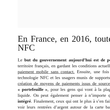
En France, en 2016, toute
NFC
Le
but du gouvernement aujourd’hui est de pe
territoire français, en gardant les conditions actue
paiement mobile sans contact.
Ensuite, une fois 
technologie NFC et les usagers munis de support
création de moyens de paiements issus de sources
« portefeuille »
, pour les gens qui vont à la pla
liquide. On peut également penser à n’importe
intégré
. Finalement, ceux qui ont le plus à s’en fai
voir leurs rentrées d’argent autour de la carte ba