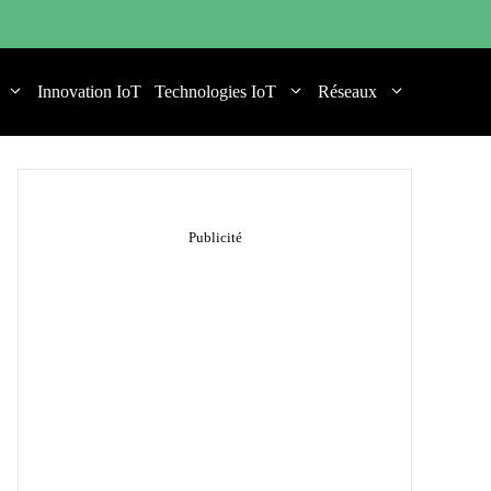
Innovation IoT
Technologies IoT
Réseaux