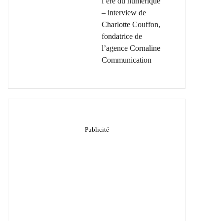
l’ère du numérique
– interview de
Charlotte Couffon,
fondatrice de
l’agence Cornaline
Communication