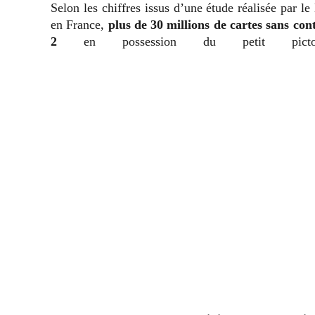
Selon les chiffres issus d’une étude réalisée par l
en France,
plus de 30 millions de cartes sans cont
2
en possession du petit picto