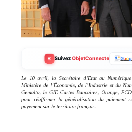
Suivez
ObjetConnecte
G
o
o
g
Le 10 avril, la Secrétaire d’Etat au Numérique 
Ministère de l’Économie, de l’Industrie et du Nu
Gemalto, le GIE Cartes Bancaires, Orange, FCD 
pour réaffirmer la généralisation du paiement s
payement sur le territoire français.