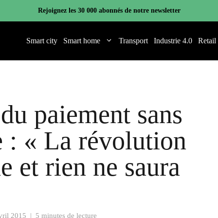
Rejoignez les 30 000 abonnés de notre newsletter
Smart city
Smart home
Transport
Industrie 4.0
Retail
 du paiement sans
 : « La révolution
e et rien ne saura
vril 2015
|
5 minutes de lecture