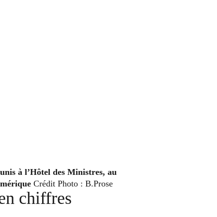
unis à l’Hôtel des Ministres, au
Numérique
Crédit Photo : B.Prose
en chiffres