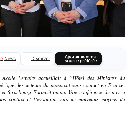
Ajouter comme
Discover
l
e
News
source préférée
Axelle Lemaire accueillait à l’Hôtel des Ministres du
mérique, les acteurs du paiement sans contact en France,
et Strasbourg Eurométropole. Une conférence de presse
ans contact et l’évolution vers de nouveaux moyens de