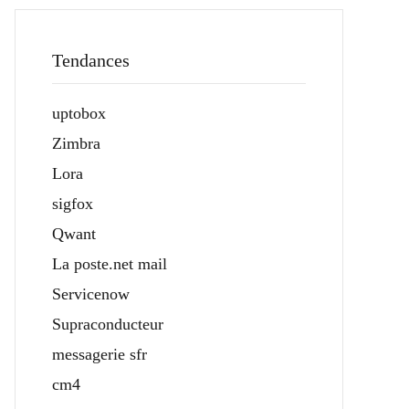
Tendances
uptobox
Zimbra
Lora
sigfox
Qwant
La poste.net mail
Servicenow
Supraconducteur
messagerie sfr
cm4