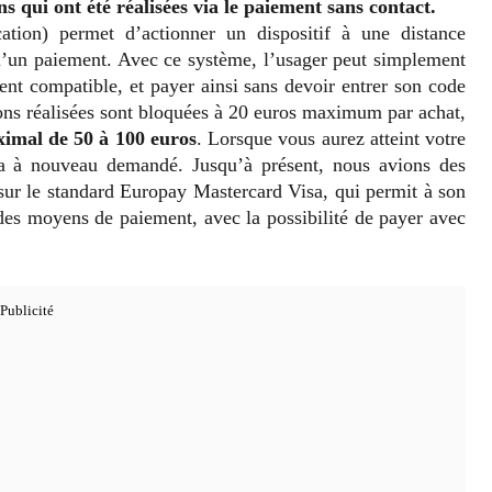
ns qui ont été réalisées via le paiement sans contact.
ion) permet d’actionner un dispositif à une distance
u’un paiement. Avec ce système, l’usager peut simplement
ent compatible, et payer ainsi sans devoir entrer son code
ions réalisées sont bloquées à 20 euros maximum par achat,
imal de 50 à 100 euros
. Lorsque vous aurez atteint votre
era à nouveau demandé. Jusqu’à présent, nous avions des
sur le standard Europay Mastercard Visa, qui permit à son
e des moyens de paiement, avec la possibilité de payer avec