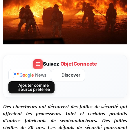
Suivez
ObjetConnecte
Discover
G
o
o
g
l
e
News
Ajouter comme
source préférée
Des chercheurs ont découvert des failles de sécurité qui
affectent les processeurs Intel et certains produits
d’autres fabricants de semiconducteurs. Des failles
vieilles de 20 ans. Ces défauts de sécurité pourraient