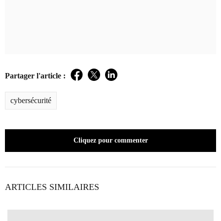
Partager l'article :
Facebook
Twitter
LinkedIn
cybersécurité
Cliquez pour commenter
ARTICLES SIMILAIRES