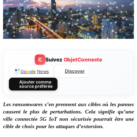
Suivez
ObjetConnecte
Discover
G
o
o
g
l
e
News
Ajouter comme
source préférée
Les ransomwares s’en prennent aux cibles où les pannes
causent le plus de perturbations. Cela signifie qu’une
ville connectée 5G IoT non sécurisée pourrait être une
cible de choix pour les attaques d’extorsion.