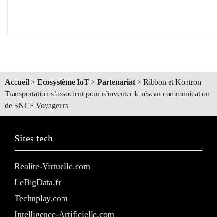
Accueil
>
Ecosystème IoT
>
Partenariat
>
Ribbon et Kontron
Transportation s’associent pour réinventer le réseau communication
de SNCF Voyageurs
Sites tech
Realite-Virtuelle.com
LeBigData.fr
Technplay.com
Intelligence-Artificielle.com