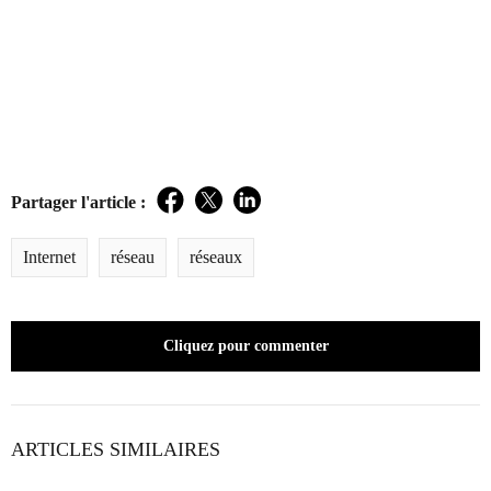
Partager l'article :
Facebook
Twitter
LinkedIn
Internet
réseau
réseaux
Cliquez pour commenter
ARTICLES SIMILAIRES