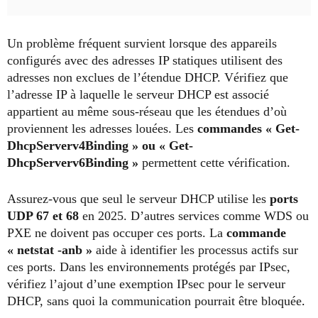
Un problème fréquent survient lorsque des appareils
configurés avec des adresses IP statiques utilisent des
adresses non exclues de l’étendue DHCP. Vérifiez que
l’adresse IP à laquelle le serveur DHCP est associé
appartient au même sous-réseau que les étendues d’où
proviennent les adresses louées. Les
commandes « Get-
DhcpServerv4Binding » ou « Get-
DhcpServerv6Binding »
permettent cette vérification.
Assurez-vous que seul le serveur DHCP utilise les
ports
UDP 67 et 68
en 2025. D’autres services comme WDS ou
PXE ne doivent pas occuper ces ports. La
commande
« netstat -anb »
aide à identifier les processus actifs sur
ces ports. Dans les environnements protégés par IPsec,
vérifiez l’ajout d’une exemption IPsec pour le serveur
DHCP, sans quoi la communication pourrait être bloquée
.