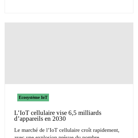
Ecosystème IoT
L’IoT cellulaire vise 6,5 milliards
d’appareils en 2030
Le marché de l’IoT cellulaire croît rapidement,
avec une explosion prévue du nombre