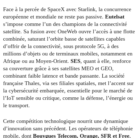
Face à la percée de SpaceX avec Starlink, la concurrence
européenne et mondiale ne reste pas passive.
Eutelsat
s’impose comme l’un des champions de la connectivité
satellite. Sa fusion avec OneWeb ouvre l’accès à une flotte
combinée, saturant l’orbite basse de satellites capables
d’offrir de la connectivité, sous protocole 5G, à des
millions d’objets ou de terminaux mobiles, notamment en
Afrique ou au Moyen-Orient.
SES
, quant à elle, renforce
sa couverture grâce à ses satellites MEO et GEO,
combinant faible latence et bande passante. La société
française Thales, via ses filiales spatiales, met l’accent sur
la cybersécurité embarquée, essentielle pour le marché de
l’IoT sensible ou critique, comme la défense, l’énergie ou
le transport.
Cette compétition technologique nourrit une dynamique
d’innovation sans précédent. Les opérateurs de téléphonie
mobile, dont
Bouygues Telecom, Orange, SFR et Free
,