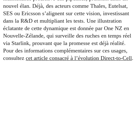
nouvel élan. Déjà, des acteurs comme Thales, Eutelsat,
SES ou Ericsson s’alignent sur cette vision, investissant
dans la R&D et multipliant les tests. Une illustration
éclatante de cette dynamique est donnée par One NZ en
Nouvelle-Zélande, qui surveille des ruches en temps réel
via Starlink, prouvant que la promesse est déjà réalité.
Pour des informations complémentaires sur ces usages,
consultez
cet article consacré à l’évolution Direct-to-Cell
.