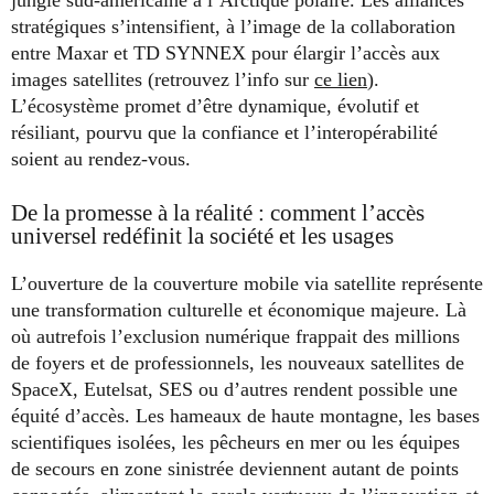
jungle sud-américaine à l’Arctique polaire. Les alliances
stratégiques s’intensifient, à l’image de la collaboration
entre Maxar et TD SYNNEX pour élargir l’accès aux
images satellites (retrouvez l’info sur
ce lien
).
L’écosystème promet d’être dynamique, évolutif et
résiliant, pourvu que la confiance et l’interopérabilité
soient au rendez-vous.
De la promesse à la réalité : comment l’accès
universel redéfinit la société et les usages
L’ouverture de la couverture mobile via satellite représente
une transformation culturelle et économique majeure. Là
où autrefois l’exclusion numérique frappait des millions
de foyers et de professionnels, les nouveaux satellites de
SpaceX, Eutelsat, SES ou d’autres rendent possible une
équité d’accès. Les hameaux de haute montagne, les bases
scientifiques isolées, les pêcheurs en mer ou les équipes
de secours en zone sinistrée deviennent autant de points