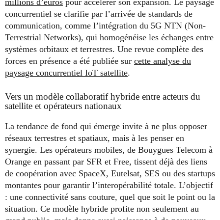
millions d’euros
pour accélérer son expansion. Le paysage
concurrentiel se clarifie par l’arrivée de standards de
communication, comme l’intégration du 5G NTN (Non-
Terrestrial Networks), qui homogénéise les échanges entre
systèmes orbitaux et terrestres. Une revue complète des
forces en présence a été publiée sur
cette analyse du
paysage concurrentiel IoT satellite
.
Vers un modèle collaboratif hybride entre acteurs du
satellite et opérateurs nationaux
La tendance de fond qui émerge invite à ne plus opposer
réseaux terrestres et spatiaux, mais à les penser en
synergie. Les opérateurs mobiles, de Bouygues Telecom à
Orange en passant par SFR et Free, tissent déjà des liens
de coopération avec SpaceX, Eutelsat, SES ou des startups
montantes pour garantir l’interopérabilité totale. L’objectif
: une connectivité sans couture, quel que soit le point ou la
situation. Ce modèle hybride profite non seulement au