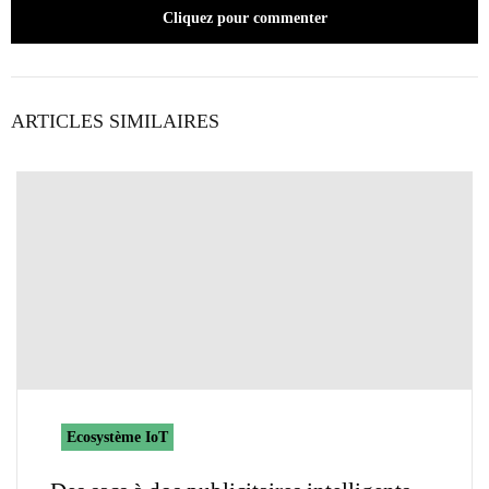
Cliquez pour commenter
ARTICLES SIMILAIRES
Ecosystème IoT