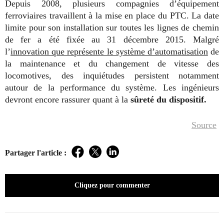
Depuis 2008, plusieurs compagnies d’équipement
ferroviaires travaillent à la mise en place du PTC. La date
limite pour son installation sur toutes les lignes de chemin
de fer a été fixée au 31 décembre 2015. Malgré
l’
innovation que représente le système d’automatisation
de
la maintenance et du changement de vitesse des
locomotives, des inquiétudes persistent notamment
autour de la performance du système. Les ingénieurs
devront encore rassurer quant à la
sûreté du dispositif.
Sourc
e
Partager l'article :
Facebook
Twitter
LinkedIn
Cliquez pour commenter