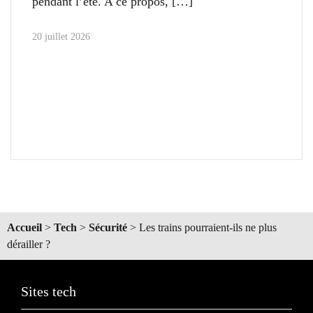
pendant l’été. A ce propos,
20 juillet 2026
Accueil
>
Tech
>
Sécurité
>
Les trains pourraient-ils ne plus
dérailler ?
Sites tech