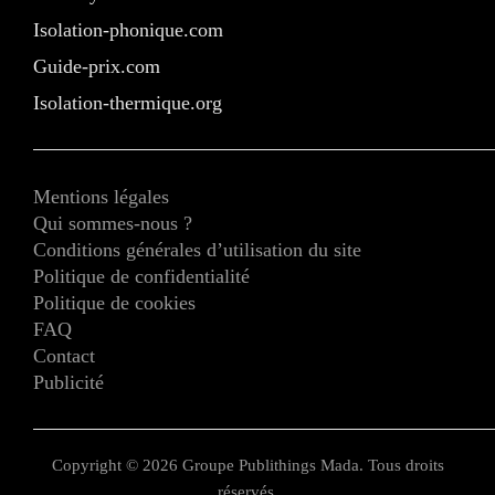
Isolation-phonique.com
Guide-prix.com
Isolation-thermique.org
Mentions légales
Qui sommes-nous ?
Conditions générales d’utilisation du site
Politique de confidentialité
Politique de cookies
FAQ
Contact
Publicité
Copyright © 2026 Groupe Publithings Mada. Tous droits
réservés.