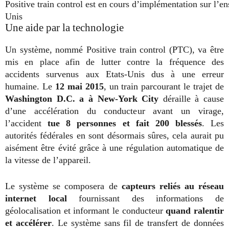
Positive train control est en cours d’implémentation sur l’e
Unis
Une aide par la technologie
Un système, nommé Positive train control (PTC), va être
mis en place afin de lutter contre la fréquence des
accidents survenus aux Etats-Unis dus à une erreur
humaine. Le
12 mai 2015
, un train parcourant le trajet de
Washington D.C. a à New-York City
déraille à cause
d’une accélération du conducteur avant un virage,
l’accident
tue 8 personnes et fait 200 blessés
. Les
autorités fédérales en sont désormais sûres, cela aurait pu
aisément être évité grâce à une régulation automatique de
la vitesse de l’appareil.
Le système se composera de
capteurs reliés au réseau
internet local
fournissant des informations de
géolocalisation et informant le conducteur
quand ralentir
et accélérer
. Le système sans fil de transfert de données