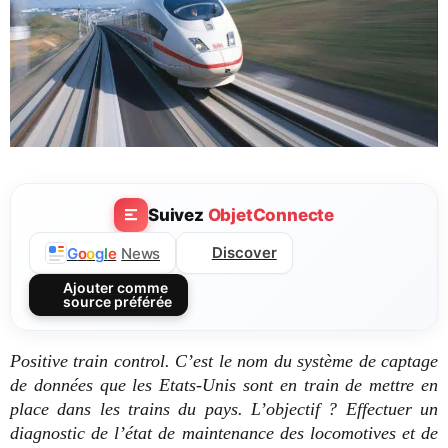
Suivez
ObjetConnecte
Discover
G
o
o
g
l
e
News
Ajouter comme
source préférée
Positive train control. C’est le nom du système de captage
de données que les Etats-Unis sont en train de mettre en
place dans les trains du pays. L’objectif ? Effectuer un
diagnostic de l’état de maintenance des locomotives et de