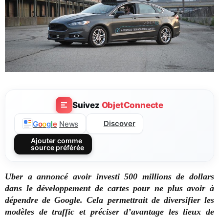
Suivez
ObjetConnecte
Discover
G
o
o
g
l
e
News
Ajouter comme
source préférée
Uber a annoncé avoir investi 500 millions de dollars
dans le développement de cartes pour ne plus avoir à
dépendre de Google. Cela permettrait de diversifier les
modèles de traffic et préciser d’avantage les lieux de