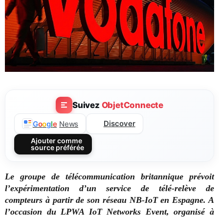
Suivez
ObjetConnecte
Discover
G
o
o
g
l
e
News
Ajouter comme
source préférée
Le groupe de télécommunication britannique prévoit
l’expérimentation d’un service de télé-relève de
compteurs à partir de son réseau NB-IoT en Espagne. A
l’occasion du LPWA IoT Networks Event, organisé à