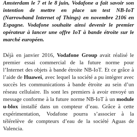
Amsterdam le 7 et le 8 juin, Vodafone a fait savoir son
intention de mettre en place un test NB-IoT
(Narrowband Internet of Things) en novembre 2106 en
Espagne. Vodafone souhaite ainsi devenir le premier
opérateur à lancer une offre IoT à bande étroite sur le
marché européen.
Déjà en janvier 2016,
Vodafone Group
avait réalisé le
premier essai commercial de la future norme pour
l’Internet des objets à bande étroite NB-IoT. Et ce grâce à
l’aide de
Huawei
, avec lequel la société a pu intégrer avec
succès les communications à bande étroite au sein d’un
réseau cellulaire. Ils sont les premiers à avoir envoyé un
message conforme à la future norme NB-IoT à un
module
u-blox
installé dans un compteur d’eau. Grâce à cette
expérimentation, Vodafone pourra s’associer à la
télérelève de compteurs d’eau de la société Aguas de
Valencia.