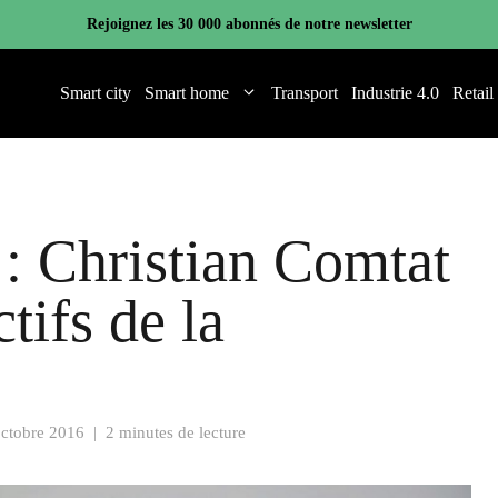
Rejoignez les 30 000 abonnés de notre newsletter
Smart city
Smart home
Transport
Industrie 4.0
Retail
: Christian Comtat
tifs de la
octobre 2016
|
2 minutes de lecture