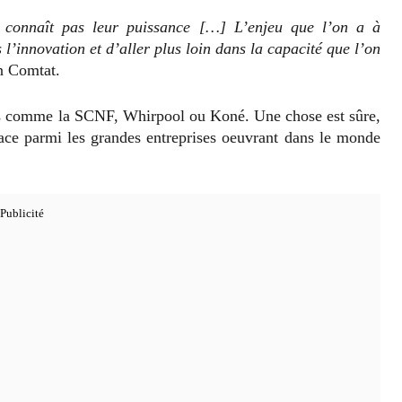
 connaît pas leur puissance […] L’enjeu que l’on a à
s l’innovation et d’aller plus loin dans la capacité que l’on
n Comtat.
ses comme la SCNF, Whirpool ou Koné. Une chose est sûre,
ace parmi les grandes entreprises oeuvrant dans le monde