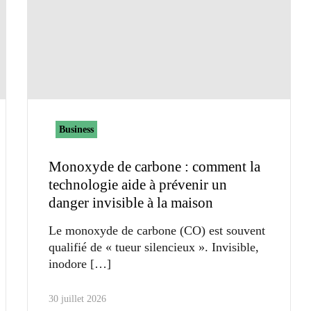
Business
Monoxyde de carbone : comment la
technologie aide à prévenir un
danger invisible à la maison
Le monoxyde de carbone (CO) est souvent
qualifié de « tueur silencieux ». Invisible,
inodore
30 juillet 2026