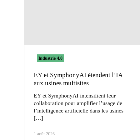
Industrie 4.0
EY et SymphonyAI étendent l’IA
aux usines multisites
EY et SymphonyAI intensifient leur
collaboration pour amplifier l’usage de
l’intelligence artificielle dans les usines
1 août 2026