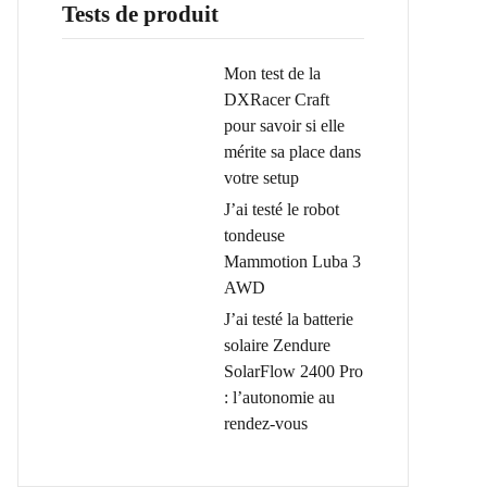
Tests de produit
Mon test de la
DXRacer Craft
pour savoir si elle
mérite sa place dans
votre setup
J’ai testé le robot
tondeuse
Mammotion Luba 3
AWD
J’ai testé la batterie
solaire Zendure
SolarFlow 2400 Pro
: l’autonomie au
rendez-vous