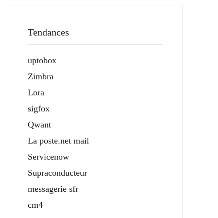
Tendances
uptobox
Zimbra
Lora
sigfox
Qwant
La poste.net mail
Servicenow
Supraconducteur
messagerie sfr
cm4