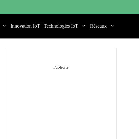
Innovation IoT
Technologies IoT
Réseaux