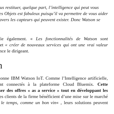
restituer, quelque part, l’intelligence qui peut vous
es Objets est fabuleux puisqu’il va permettre de vous aider
ravers les capteurs qui peuvent exister. Donc Watson se
rifie également. «
Les fonctionnalités de Watson sont
et
« créer de nouveaux services qui ont une vrai valeur
nce le dirigeant.
n
 donne IBM Watson IoT. Comme l’Intelligence artificielle,
sont connectés à la plateforme Cloud Bluemix.
Cette
er des offres « as a service » tout en développant les
es clients de la firme bénéficient d’une mise sur le marché
c le temps, comme un bon vin
« , leurs solutions peuvent