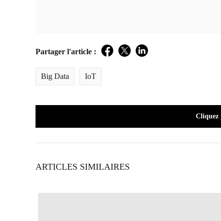
Partager l'article :
Facebook
Twitter
LinkedIn
Big Data
IoT
Cliquez
ARTICLES SIMILAIRES