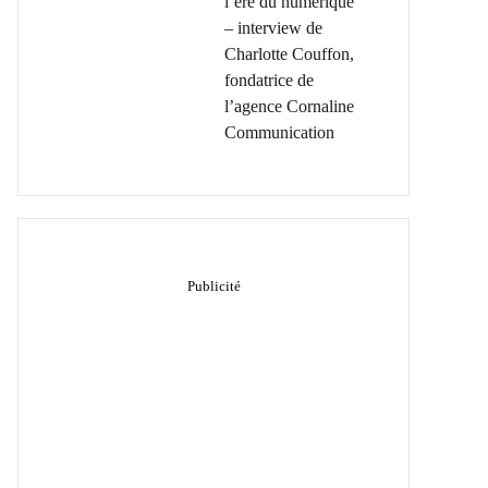
l’ère du numérique
– interview de
Charlotte Couffon,
fondatrice de
l’agence Cornaline
Communication