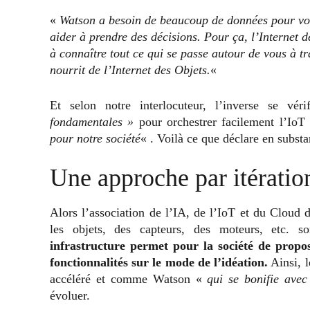
«
Watson a besoin de beaucoup de données pour vous 
aider à prendre des décisions. Pour ça, l’Internet d
à connaître tout ce qui se passe autour de vous à t
nourrit de l’Internet des Objets.
«
Et selon notre interlocuteur, l’inverse se vé
fondamentales »
pour orchestrer facilement l’IoT 
pour notre société
« . Voilà ce que déclare en substa
Une approche par itératio
Alors l’association de l’IA, de l’IoT et du Cloud
les objets, des capteurs, des moteurs, etc. 
infrastructure permet pour la société de propos
fonctionnalités sur le mode de l’idéation.
Ainsi, l
accéléré et comme Watson «
qui se bonifie ave
évoluer.