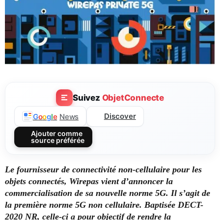
Suivez
ObjetConnecte
Discover
G
o
o
g
l
e
News
Ajouter comme
source préférée
Le fournisseur de connectivité non-cellulaire pour les
objets connectés, Wirepas vient d’annoncer la
commercialisation de sa nouvelle norme 5G. Il s’agit de
la première norme 5G non cellulaire. Baptisée DECT-
2020 NR, celle-ci a pour objectif de rendre la