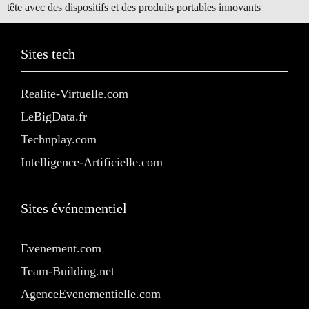
tête avec des dispositifs et des produits portables innovants
Sites tech
Realite-Virtuelle.com
LeBigData.fr
Technplay.com
Intelligence-Artificielle.com
Sites événementiel
Evenement.com
Team-Building.net
AgenceEvenementielle.com