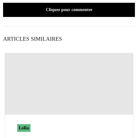
Cliquez pour commenter
ARTICLES SIMILAIRES
LoRa