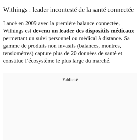
Withings : leader incontesté de la santé connectée
Lancé en 2009 avec la première balance connectée,
Withings est
devenu un leader des dispositifs médicaux
permettant un suivi personnel ou médical à distance. Sa
gamme de produits non invasifs (balances, montres,
tensiomètres) capture plus de 20 données de santé et
constitue l’écosystème le plus large du marché.