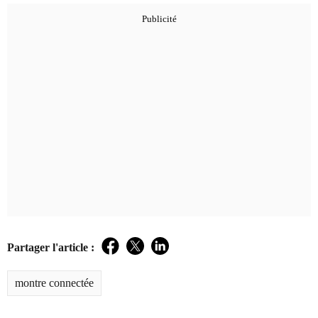
Partager l'article :
Facebook
Twitter
LinkedIn
montre connectée