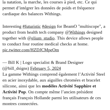
la natation, la marche, les courses à pied, etc. Ce qui
permet d’intégrer les données de poids et fréquence
cardiaque des balances Withings.
Interesting
#futuristic
#design
for BeamO "multiscope", a
product from health tech company
@Withings
designed
together with
@elium_studio
. This device allows people
to conduct four routine medical checks at home.
pic.twitter.com/HZDJCMpeOm
— Bill K | Logo specialist & Brand Designer
(@bill_dsigns)
February 5, 2024
La gamme Withings comprend également l’Activité Steel
en acier inoxydable, aux aiguilles chromées et bracelet
silicone, ainsi que les
modèles Activité Sapphire et
Activité Pop
. On compte même l’ancien président
français François Hollande parmi les utilisateurs de ces
montres connectées.