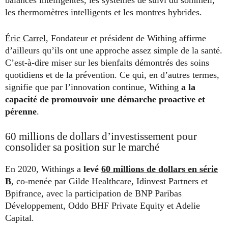
balances intelligentes, les systèmes de suivi du sommeil,
les thermomètres intelligents et les montres hybrides.
Éric Carrel
, Fondateur et président de Withing affirme
d’ailleurs qu’ils ont une approche assez simple de la santé.
C’est-à-dire miser sur les bienfaits démontrés des soins
quotidiens et de la prévention. Ce qui, en d’autres termes,
signifie que par l’innovation continue, Withing
a la
capacité de promouvoir une démarche proactive et
pérenne
.
60 millions de dollars d’investissement pour
consolider sa position sur le marché
En 2020, Withings a
levé
60 millions de dollars en série
B
, co-menée par Gilde Healthcare, Idinvest Partners et
Bpifrance, avec la participation de BNP Paribas
Développement, Oddo BHF Private Equity et Adelie
Capital.