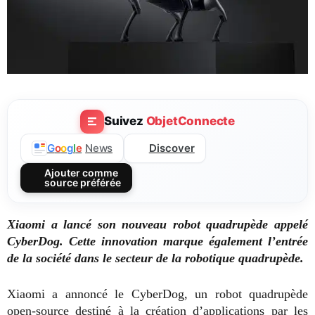
Suivez
ObjetConnecte
Discover
G
o
o
g
l
e
News
Ajouter comme
source préférée
Xiaomi a lancé son nouveau robot quadrupède appelé
CyberDog. Cette innovation marque également l’entrée
de la société dans le secteur de la robotique quadrupède.
Xiaomi a annoncé le CyberDog, un robot quadrupède
open-source destiné à la création d’applications par les