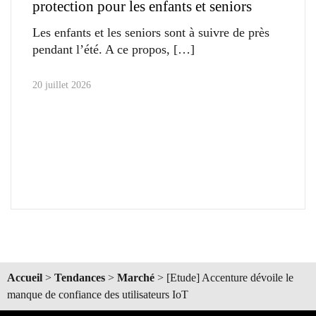
protection pour les enfants et seniors
Les enfants et les seniors sont à suivre de près
pendant l’été. A ce propos,
20 juillet 2026
Accueil
>
Tendances
>
Marché
>
[Etude] Accenture dévoile le
manque de confiance des utilisateurs IoT