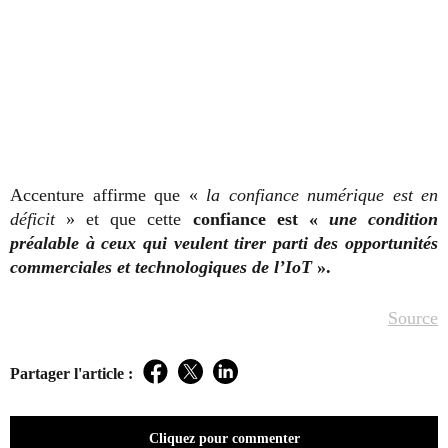
Accenture affirme que «
la confiance numérique est en
déficit
» et que cette
confiance est «
une condition
préalable à ceux qui veulent tirer parti des opportunités
commerciales et technologiques de l’IoT
».
Source
Partager l'article :
Facebook
Twitter
LinkedIn
Cliquez pour commenter