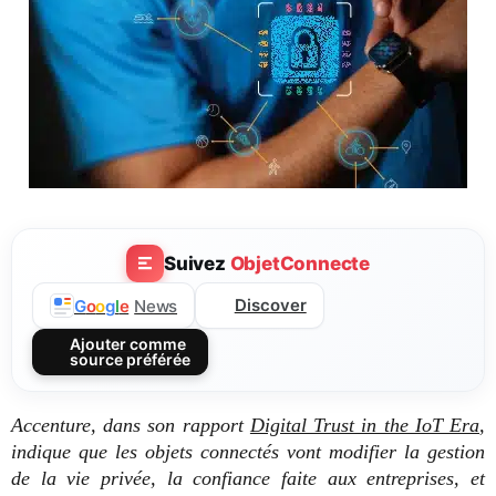
Suivez
ObjetConnecte
Discover
G
o
o
g
l
e
News
Ajouter comme
source préférée
Accenture, dans son rapport
Digital Trust in the IoT Era
,
indique que les objets connectés vont modifier la gestion
de la vie privée, la confiance faite aux entreprises, et