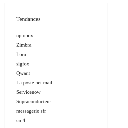
Tendances
uptobox
Zimbra
Lora
sigfox
Qwant
La poste.net mail
Servicenow
Supraconducteur
messagerie sfr
cm4