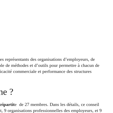
es représentants des organisations d’employeurs, de
mble de méthodes et d’outils pour permettre à chacun de
ficacité commerciale et performance des structures
he ?
ripartit
e de 27 membres. Dans les détails, ce conseil
, 9 organisations professionnelles des employeurs, et 9