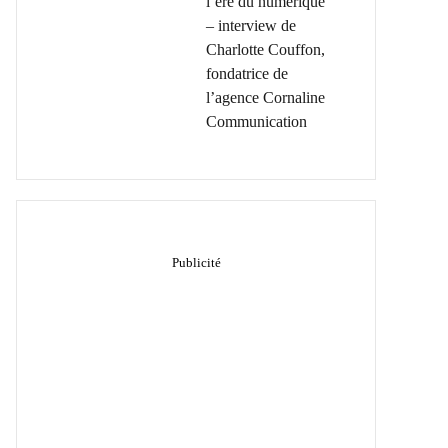
l’ère du numérique
– interview de
Charlotte Couffon,
fondatrice de
l’agence Cornaline
Communication