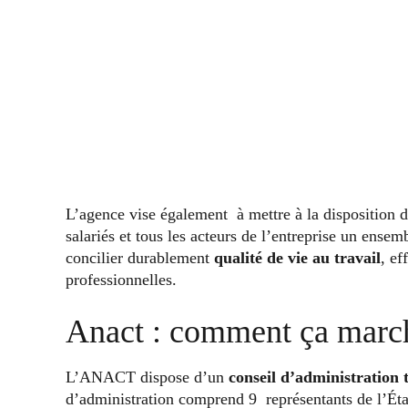
L’agence vise également à mettre à la disposition d
salariés et tous les acteurs de l’entreprise un ense
concilier durablement
qualité de vie au travail
, ef
professionnelles.
Anact : comment ça marc
L’ANACT dispose d’un
conseil d’administration t
d’administration comprend 9 représentants de l’État