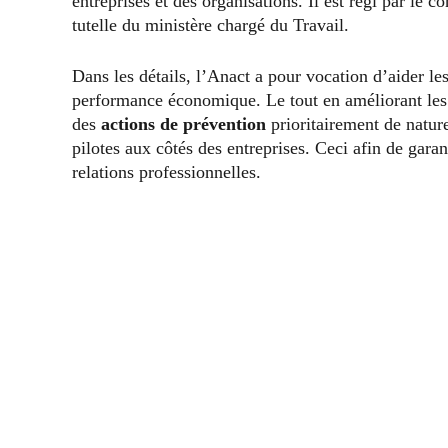
entreprises et des organisations. Il est régi par le c
tutelle du ministère chargé du Travail.
Dans les détails, l’Anact a pour vocation d’aider les
performance économique. Le tout en améliorant les c
des
actions de prévention
prioritairement de nature
pilotes aux côtés des entreprises. Ceci afin de garan
relations professionnelles.