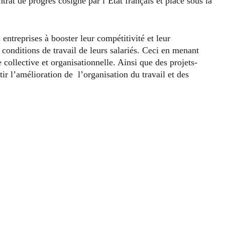
ontrat de progrès cosigné par l’État français et placé sous la
 entreprises à booster leur compétitivité et leur
onditions de travail de leurs salariés. Ceci en menant
 collective et organisationnelle. Ainsi que des projets-
tir l’amélioration de l’organisation du travail et des