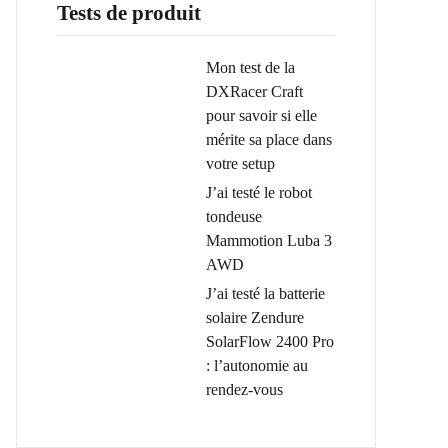
Tests de produit
Mon test de la
DXRacer Craft
pour savoir si elle
mérite sa place dans
votre setup
J’ai testé le robot
tondeuse
Mammotion Luba 3
AWD
J’ai testé la batterie
solaire Zendure
SolarFlow 2400 Pro
: l’autonomie au
rendez-vous