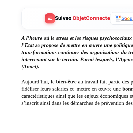
Suivez
ObjetConnecte
G
o
o
g
A l’heure où le stress et les risques psychosociaux 
l’Etat se propose de mettre en œuvre une politique 
transformations continues des organisations du tra
intervenant sur le terrain. Parmi lesquels, l’Agenc
(Anact).
Aujourd’hui, le
bien-être
au travail fait partie des
fidéliser leurs salariés et mettre en œuvre une
bonn
caractéristiques ainsi que les enjeux économiques et
s’inscrit ainsi dans les démarches de prévention des