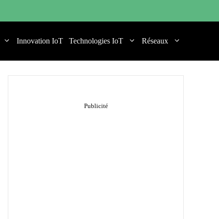
Innovation IoT
Technologies IoT
Réseaux