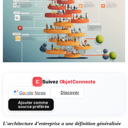
Suivez
ObjetConnecte
Discover
G
o
o
g
l
e
News
Ajouter comme
source préférée
L’architecture d’entreprise a une définition généralisée