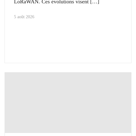
LoRaWAN. Ces évolutions visent
5 août 2026