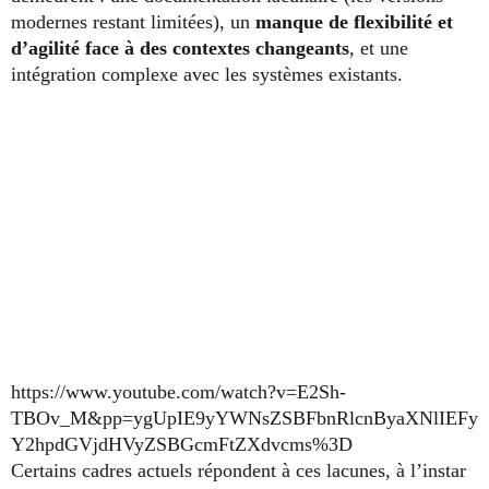
modernes restant limitées), un
manque de flexibilité et
d’agilité face à des contextes changeants
, et une
intégration complexe avec les systèmes existants.
https://www.youtube.com/watch?v=E2Sh-
TBOv_M&pp=ygUpIE9yYWNsZSBFbnRlcnByaXNlIEFy
Y2hpdGVjdHVyZSBGcmFtZXdvcms%3D
Certains cadres actuels répondent à ces lacunes, à l’instar