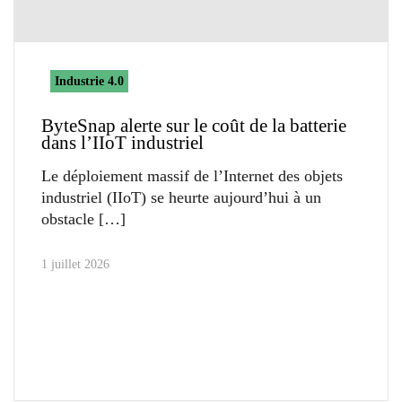
Industrie 4.0
ByteSnap alerte sur le coût de la batterie
dans l’IIoT industriel
Le déploiement massif de l’Internet des objets
industriel (IIoT) se heurte aujourd’hui à un
obstacle
1 juillet 2026