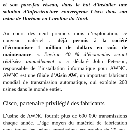
et son pare-feu réseau, dans le but d’installer une
solution d’infrastructure convergente Cisco dans son
usine de Durham en Caroline du Nord.
Au cours des neuf premiers mois d’exploitation, ce
nouveau matériel a
déjà permis à la société
d’économiser 1 million de dollars en coût de
maintenance
.
«
Environ 40 % d’économies seront
réalisées annuellement
» a déclaré John Peterson,
responsable de l’installation informatique pour AWNC.
AWNC est une filiale d’
Aisin AW
, un important fabricant
mondial de transmission automatique, qui exploite 200
usines dans le monde entier.
Cisco, partenaire privilégié des fabricants
L’usine de AWNC fournit plus de 600 000 transmissions
chaque année. L’âge moyen du matériel de fabrication
dans toutes les usines américaines est proche de 20 ans,