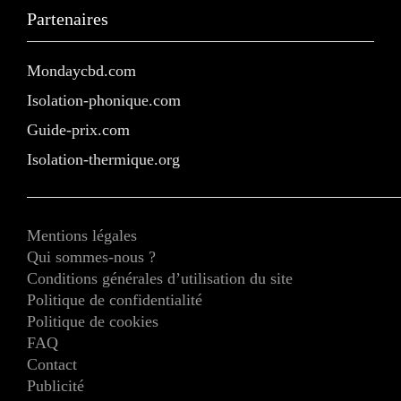
Partenaires
Mondaycbd.com
Isolation-phonique.com
Guide-prix.com
Isolation-thermique.org
Mentions légales
Qui sommes-nous ?
Conditions générales d’utilisation du site
Politique de confidentialité
Politique de cookies
FAQ
Contact
Publicité