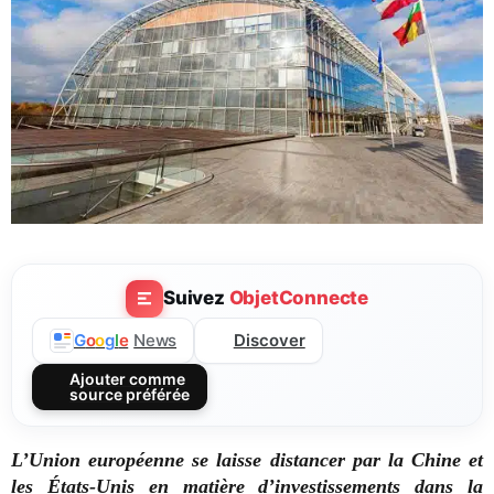
Suivez
ObjetConnecte
Discover
G
o
o
g
l
e
News
Ajouter comme
source préférée
L’Union européenne se laisse distancer par la Chine et
les États-Unis en matière d’investissements dans la