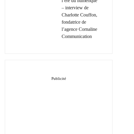
l’ère du numérique
– interview de
Charlotte Couffon,
fondatrice de
l’agence Cornaline
Communication