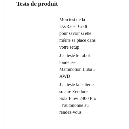
Tests de produit
Mon test de la
DXRacer Craft
pour savoir si elle
mérite sa place dans
votre setup
J’ai testé le robot
tondeuse
Mammotion Luba 3
AWD
J’ai testé la batterie
solaire Zendure
SolarFlow 2400 Pro
: l’autonomie au
rendez-vous