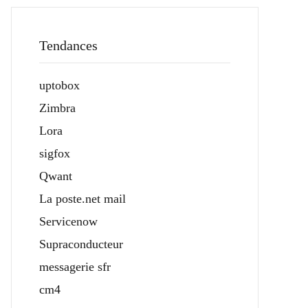
Tendances
uptobox
Zimbra
Lora
sigfox
Qwant
La poste.net mail
Servicenow
Supraconducteur
messagerie sfr
cm4