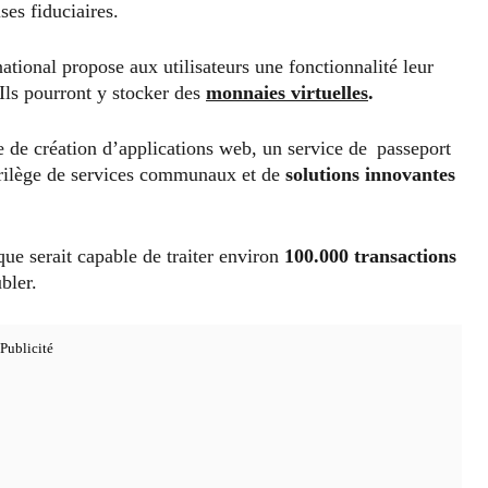
ses fiduciaires.
ational propose aux utilisateurs une fonctionnalité leur
 Ils pourront y stocker des
monnaies virtuelles
.
 de création d’applications web, un service de passeport
rilège de services communaux et de
solutions innovantes
e serait capable de traiter environ
100.000 transactions
bler.