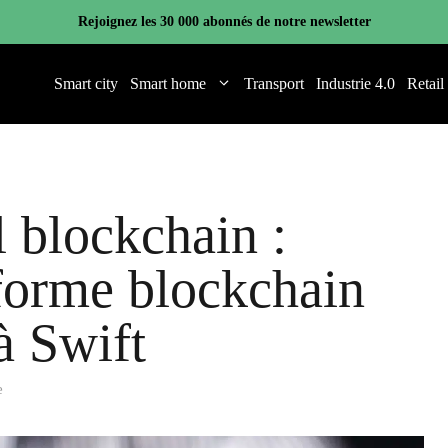
Rejoignez les 30 000 abonnés de notre newsletter
Smart city
Smart home
Transport
Industrie 4.0
Retail
 blockchain :
eforme blockchain
à Swift
e