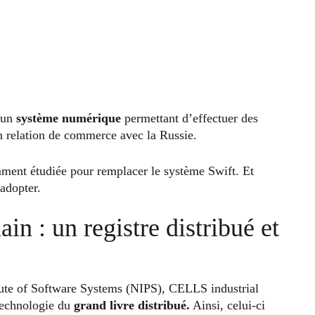
 un
système numérique
permettant d’effectuer des
n relation de commerce avec la Russie.
mment étudiée pour remplacer le système Swift. Et
’adopter.
n : un registre distribué et
tute of Software Systems (NIPS), CELLS industrial
technologie du
grand livre distribué.
Ainsi, celui-ci