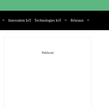
Innovation IoT
Technologies IoT
Réseaux