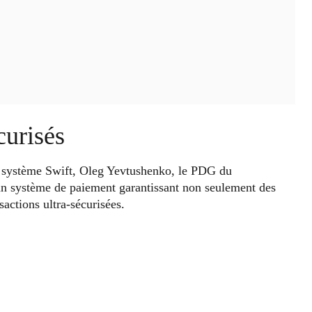
curisés
système Swift, Oleg Yevtushenko, le PDG du
un système de paiement garantissant non seulement des
sactions ultra-sécurisées.