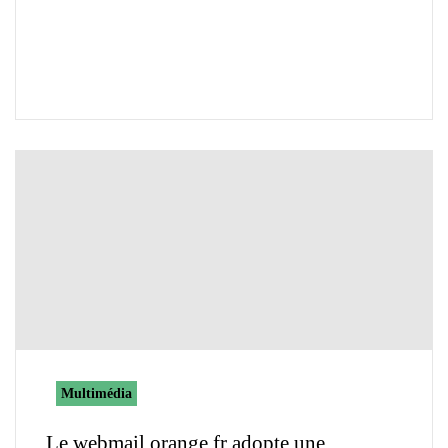
Multimédia
Le webmail.orange.fr adopte une