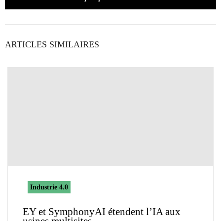
ARTICLES SIMILAIRES
Industrie 4.0
EY et SymphonyAI étendent l’IA aux
usines multisites