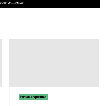
 pour commenter
Fusion-acquisition