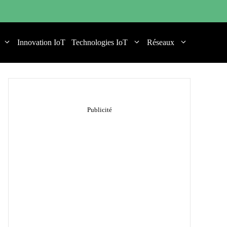
Innovation IoT
Technologies IoT
Réseaux