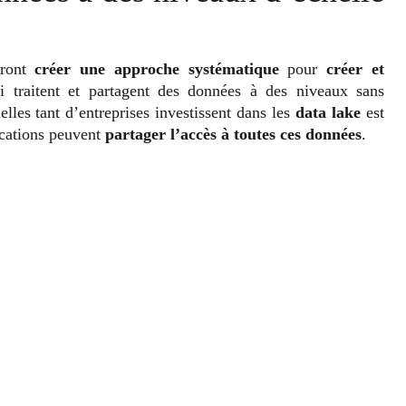
vront
créer une approche systématique
pour
créer et
i traitent et partagent des données à des niveaux sans
lles tant d’entreprises investissent dans les
data lake
est
ications peuvent
partager l’accès à toutes ces données
.