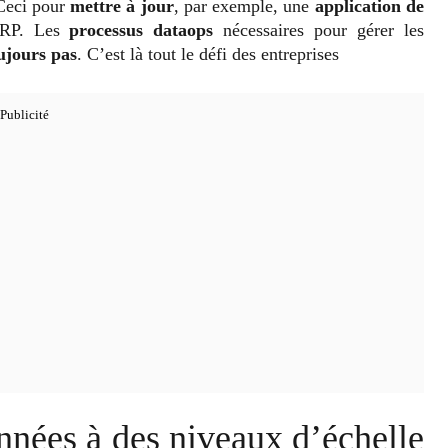
 Ceci pour
mettre à jour
, par exemple, une
application de
RP. Les
processus dataops
nécessaires pour gérer les
oujours pas
. C’est là tout le défi des entreprises
onnées à des niveaux d’échelle