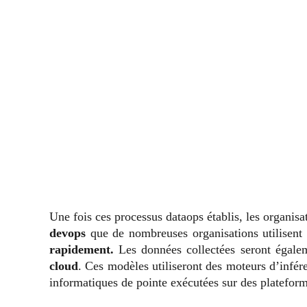
Une fois ces processus dataops établis, les organis
devops
que de nombreuses organisations utilisen
rapidement.
Les données collectées seront égale
cloud
. Ces modèles utiliseront des moteurs d’infér
informatiques de pointe exécutées sur des plateform