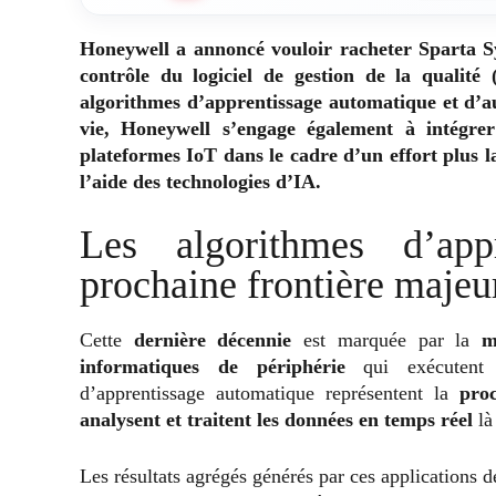
Honeywell a annoncé vouloir racheter Sparta Sy
contrôle du logiciel de gestion de la qualit
algorithmes d’apprentissage automatique et d’au
vie, Honeywell s’engage également à intégre
plateformes IoT dans le cadre d’un effort plus 
l’aide des technologies d’IA.
Les algorithmes d’appr
prochaine frontière majeu
Cette
dernière décennie
est marquée par la
m
informatiques de périphérie
qui exécutent
d’apprentissage automatique représentent la
pro
analysent et traitent les données en temps réel
là
Les résultats agrégés générés par ces applications d