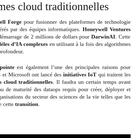
mes cloud traditionnelles
ell Forge
pour fusionner des plateformes de technologie
érés par des équipes informatiques.
Honeywell Ventures
démarrage de 2 millions de dollars pour
DarwinAI
. Cette
dèles d’IA complexes
en utilisant à la fois des algorithmes
profondeur.
pointe
est également l’une des principales raisons pour
 et Microsoft ont lancé des
initiatives IoT
qui traitent les
s cloud traditionnelles
. Il faudra un certain temps avant
eau de maturité des dataops requis pour créer, déployer et
anisations du secteur des sciences de la vie telles que les
e cette
transition
.