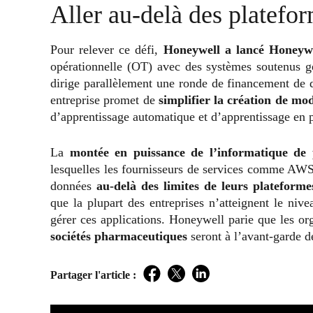
Aller au-delà des platefor
Pour relever ce défi,
Honeywell a lancé Honeyw
opérationnelle (OT) avec des systèmes soutenus g
dirige parallèlement une ronde de financement de 
entreprise promet de
simplifier la création de mo
d’apprentissage automatique et d’apprentissage en 
La
montée en puissance de l’informatique de 
lesquelles les fournisseurs de services comme AWS
données
au-delà des limites de leurs plateforme
que la plupart des entreprises n’atteignent le niv
gérer ces applications. Honeywell parie que les org
sociétés pharmaceutiques
seront à l’avant-garde d
Partager l'article :
Facebook
Twitter
LinkedIn