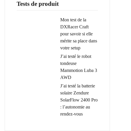
Tests de produit
Mon test de la
DXRacer Craft
pour savoir si elle
mérite sa place dans
votre setup
J’ai testé le robot
tondeuse
Mammotion Luba 3
AWD
J’ai testé la batterie
solaire Zendure
SolarFlow 2400 Pro
: l’autonomie au
rendez-vous