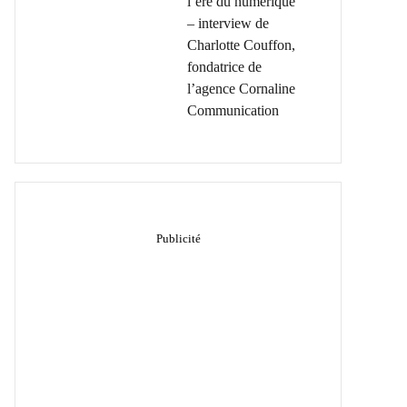
l’ère du numérique
– interview de
Charlotte Couffon,
fondatrice de
l’agence Cornaline
Communication