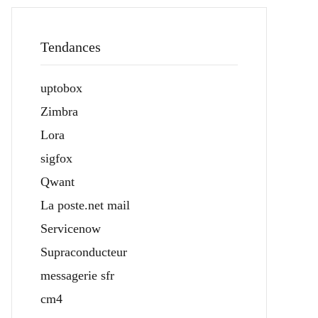
Tendances
uptobox
Zimbra
Lora
sigfox
Qwant
La poste.net mail
Servicenow
Supraconducteur
messagerie sfr
cm4