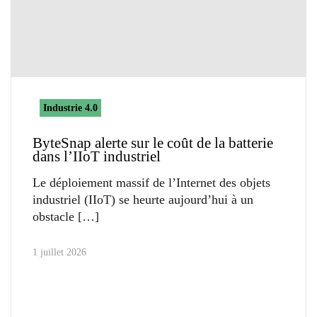
Industrie 4.0
ByteSnap alerte sur le coût de la batterie
dans l’IIoT industriel
Le déploiement massif de l’Internet des objets
industriel (IIoT) se heurte aujourd’hui à un
obstacle
1 juillet 2026