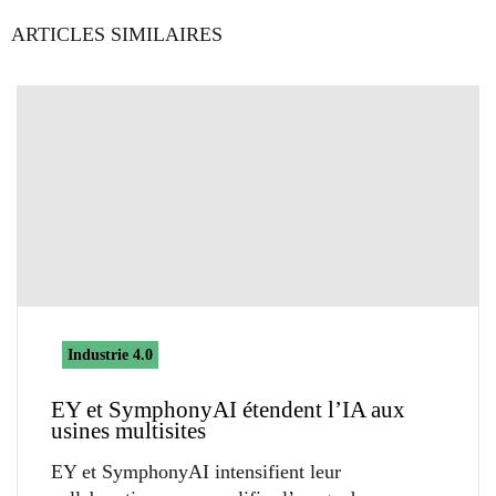
ARTICLES SIMILAIRES
Industrie 4.0
EY et SymphonyAI étendent l’IA aux
usines multisites
EY et SymphonyAI intensifient leur