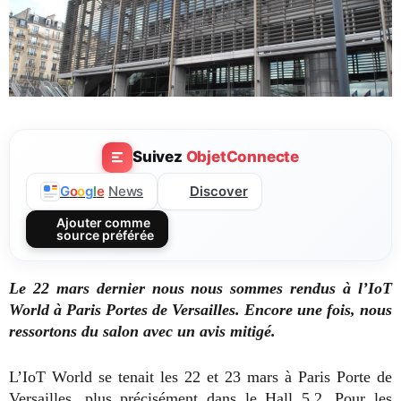
Suivez
ObjetConnecte
Discover
G
o
o
g
l
e
News
Ajouter comme
source préférée
Le 22 mars dernier nous nous sommes rendus à l’IoT
World à Paris Portes de Versailles. Encore une fois, nous
ressortons du salon avec un avis mitigé.
L’IoT World se tenait les 22 et 23 mars à Paris Porte de
Versailles, plus précisément dans le Hall 5.2. Pour les