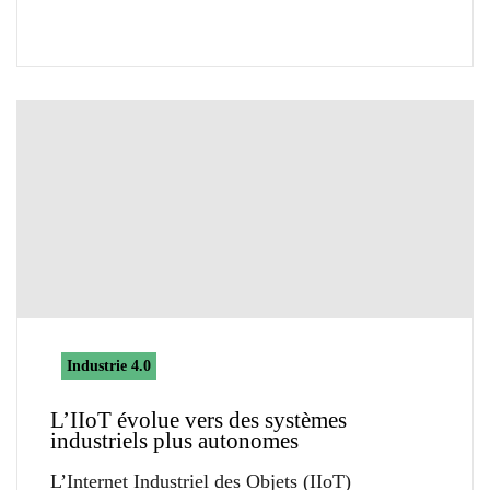
Industrie 4.0
L’IIoT évolue vers des systèmes
industriels plus autonomes
L’Internet Industriel des Objets (IIoT)