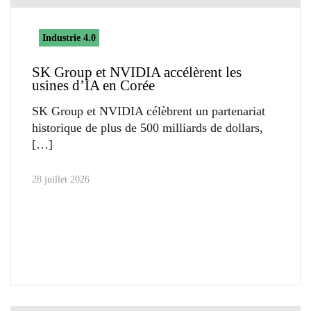
Industrie 4.0
SK Group et NVIDIA accélèrent les
usines d’IA en Corée
SK Group et NVIDIA célèbrent un partenariat
historique de plus de 500 milliards de dollars,
28 juillet 2026