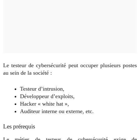
Le testeur de cybersécurité peut occuper plusieurs postes
au sein de la société :
Testeur d’intrusion,
Développeur d’exploits,
Hacker « white hat »,
Auditeur interne ou externe, etc.
Les prérequis
Le métier de testeur de cybersécurité exige de