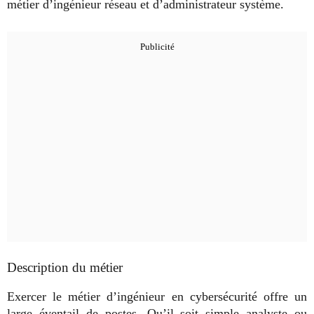
métier d’ingénieur réseau et d’administrateur système.
Description du métier
Exercer le métier d’ingénieur en cybersécurité offre un
large éventail de postes. Qu’il soit simple analyste ou