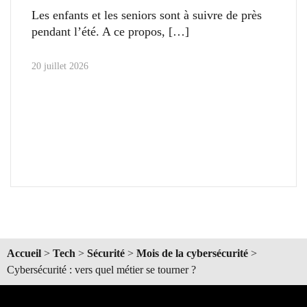
Les enfants et les seniors sont à suivre de près
pendant l’été. A ce propos,
20 juillet 2026
Accueil
>
Tech
>
Sécurité
>
Mois de la cybersécurité
>
Cybersécurité : vers quel métier se tourner ?