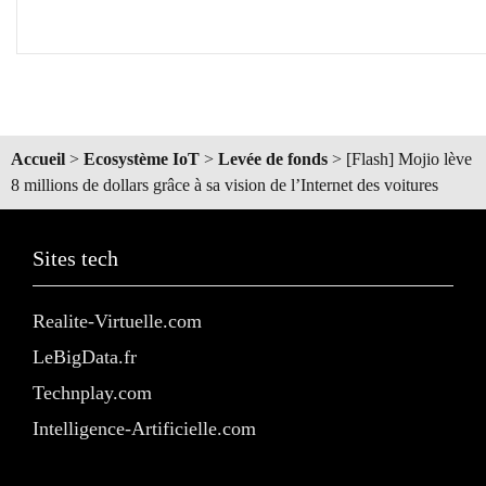
Accueil
>
Ecosystème IoT
>
Levée de fonds
>
[Flash] Mojio lève
8 millions de dollars grâce à sa vision de l’Internet des voitures
Sites tech
Realite-Virtuelle.com
LeBigData.fr
Technplay.com
Intelligence-Artificielle.com