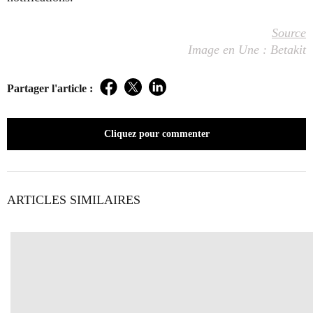
Source
Image en Une : Betakit
Partager l'article :
Facebook
Twitter
LinkedIn
Cliquez pour commenter
ARTICLES SIMILAIRES