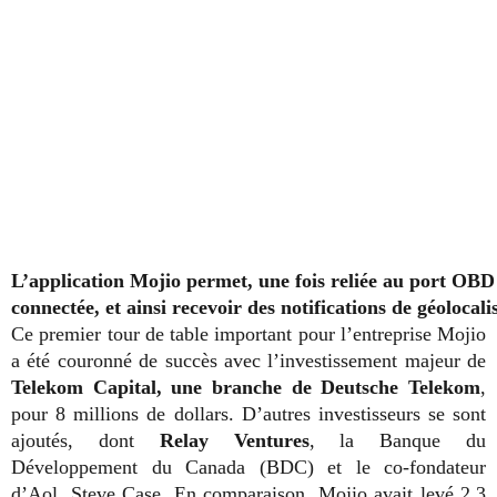
L’application Mojio permet, une fois reliée au port OBD 
connectée, et ainsi recevoir des notifications de géolocali
Ce premier tour de table important pour l’entreprise Mojio
a été couronné de succès avec l’investissement majeur de
Telekom Capital, une branche de Deutsche Telekom
,
pour 8 millions de dollars. D’autres investisseurs se sont
ajoutés, dont
Relay Ventures
, la Banque du
Développement du Canada (BDC) et le co-fondateur
d’Aol, Steve Case. En comparaison, Mojio avait levé 2,3